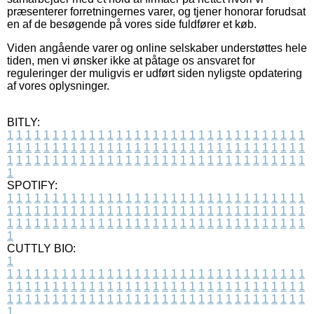
præsenterer forretningernes varer, og tjener honorar forudsat
en af de besøgende på vores side fuldfører et køb.
Viden angående varer og online selskaber understøttes hele
tiden, men vi ønsker ikke at påtage os ansvaret for
reguleringer der muligvis er udført siden nyligste opdatering
af vores oplysninger.
BITLY:
1
1
1
1
1
1
1
1
1
1
1
1
1
1
1
1
1
1
1
1
1
1
1
1
1
1
1
1
1
1
1
1
1
1
1
1
1
1
1
1
1
1
1
1
1
1
1
1
1
1
1
1
1
1
1
1
1
1
1
1
1
1
1
1
1
1
1
1
1
1
1
1
1
1
1
1
1
1
1
1
1
1
1
1
1
1
1
1
1
1
1
1
1
1
1
1
1
1
1
1
SPOTIFY:
1
1
1
1
1
1
1
1
1
1
1
1
1
1
1
1
1
1
1
1
1
1
1
1
1
1
1
1
1
1
1
1
1
1
1
1
1
1
1
1
1
1
1
1
1
1
1
1
1
1
1
1
1
1
1
1
1
1
1
1
1
1
1
1
1
1
1
1
1
1
1
1
1
1
1
1
1
1
1
1
1
1
1
1
1
1
1
1
1
1
1
1
1
1
1
1
1
1
1
1
CUTTLY BIO:
1
1
1
1
1
1
1
1
1
1
1
1
1
1
1
1
1
1
1
1
1
1
1
1
1
1
1
1
1
1
1
1
1
1
1
1
1
1
1
1
1
1
1
1
1
1
1
1
1
1
1
1
1
1
1
1
1
1
1
1
1
1
1
1
1
1
1
1
1
1
1
1
1
1
1
1
1
1
1
1
1
1
1
1
1
1
1
1
1
1
1
1
1
1
1
1
1
1
1
1
1