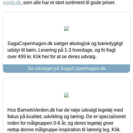
world.dk
, som alle har et stort sortiment til gode priser.
SagaCopenhagen.dk sælger økologisk og bæredygtigt
udstyr til børn. Levering på 1-3 hverdage, og fri fragt
over 499 kr. Klik her for at se deres udvalg.
Se udvalget på SagaCopenhagen.dk
Hos BarnetsVerden.dk har de nøje udvalgt legetøj med
fokus på kvalitet, udvikling og læring. De er specialiseret
inden for målgruppen 0-6 år, og deres legetøj giver
netop denne målgruppe inspiration til lærerig leg. Klik