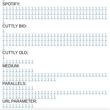
SPOTIFY:
1
1
1
1
1
1
1
1
1
1
1
1
1
1
1
1
1
1
1
1
1
1
1
1
1
1
1
1
1
1
1
1
1
1
1
1
1
1
1
1
1
1
1
1
1
1
1
1
1
1
1
1
1
1
1
1
1
1
1
1
1
1
1
1
1
1
1
1
1
1
1
1
1
1
1
1
1
1
1
1
1
1
1
1
1
1
1
1
1
1
1
1
1
1
1
1
1
1
1
1
CUTTLY BIO:
1
1
1
1
1
1
1
1
1
1
1
1
1
1
1
1
1
1
1
1
1
1
1
1
1
1
1
1
1
1
1
1
1
1
1
1
1
1
1
1
1
1
1
1
1
1
1
1
1
1
1
1
1
1
1
1
1
1
1
1
1
1
1
1
1
1
1
1
1
1
1
1
1
1
1
1
1
1
1
1
1
1
1
1
1
1
1
1
1
1
1
1
1
1
1
1
1
1
1
1
1
CUTTLY OLD:
1
1
1
1
1
1
1
1
1
1
1
MEDIUM:
1
1
1
1
1
1
1
1
1
1
1
1
1
1
1
1
1
1
1
1
1
1
1
1
1
1
1
1
1
1
1
1
1
1
1
1
1
1
1
1
1
1
1
1
1
1
1
1
1
1
1
1
1
1
1
1
1
1
1
1
PARALLELS:
1
1
1
1
1
1
1
1
1
1
1
1
1
1
1
1
1
1
1
1
1
1
1
1
1
1
1
1
1
1
1
1
1
1
1
1
1
1
1
1
1
1
1
1
1
1
1
1
1
1
1
1
1
1
1
1
1
1
1
1
URL PARAMETER:
1
1
1
1
1
1
1
1
1
1