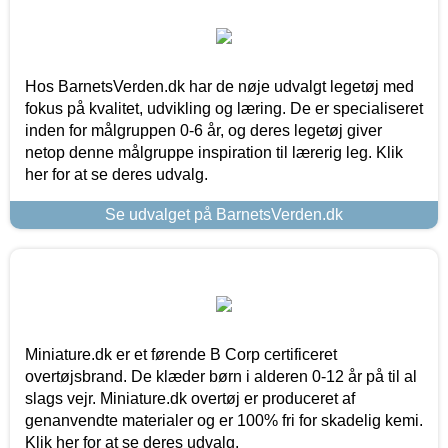
Hos BarnetsVerden.dk har de nøje udvalgt legetøj med
fokus på kvalitet, udvikling og læring. De er specialiseret
inden for målgruppen 0-6 år, og deres legetøj giver
netop denne målgruppe inspiration til lærerig leg. Klik
her for at se deres udvalg.
Se udvalget på BarnetsVerden.dk
Miniature.dk er et førende B Corp certificeret
overtøjsbrand. De klæder børn i alderen 0-12 år på til al
slags vejr. Miniature.dk overtøj er produceret af
genanvendte materialer og er 100% fri for skadelig kemi.
Klik her for at se deres udvalg.