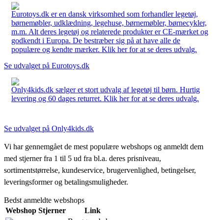
Eurotoys.dk er en dansk virksomhed som forhandler legetøj,
børnemøbler, udklædning, legehuse, børnemøbler, børnecykler,
m.m. Alt deres legetøj og relaterede produkter er CE-mærket og
godkendt i Europa. De bestræber sig på at have alle de
populære og kendte mærker. Klik her for at se deres udvalg.
Se udvalget på Eurotoys.dk
Only4kids.dk sælger et stort udvalg af legetøj til børn. Hurtig
levering og 60 dages returret. Klik her for at se deres udvalg.
Se udvalget på Only4kids.dk
Vi har gennemgået de mest populære webshops og anmeldt dem
med stjerner fra 1 til 5 ud fra bl.a. deres prisniveau,
sortimentstørrelse, kundeservice, brugervenlighed, betingelser,
leveringsformer og betalingsmuligheder.
Bedst anmeldte webshops
Webshop
Stjerner
Link