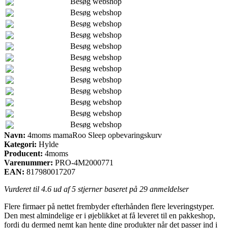
Besøg webshop
Besøg webshop
Besøg webshop
Besøg webshop
Besøg webshop
Besøg webshop
Besøg webshop
Besøg webshop
Besøg webshop
Besøg webshop
Besøg webshop
Besøg webshop
Navn:
4moms mamaRoo Sleep opbevaringskurv
Kategori:
Hylde
Producent:
4moms
Varenummer:
PRO-4M2000771
EAN:
817980017207
Vurderet til
4.6
ud af 5 stjerner baseret på
29
anmeldelser
Flere firmaer på nettet frembyder efterhånden flere leveringstyper.
Den mest almindelige er i øjeblikket at få leveret til en pakkeshop,
fordi du dermed nemt kan hente dine produkter når det passer ind i