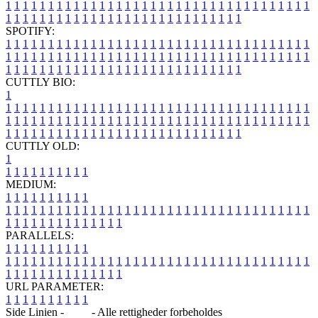
1
1
1
1
1
1
1
1
1
1
1
1
1
1
1
1
1
1
1
1
1
1
1
1
1
1
1
1
1
1
1
1
1
1
1
1
1
1
1
1
1
1
1
1
1
1
1
1
1
1
1
1
1
1
1
1
1
1
1
1
1
1
1
1
SPOTIFY:
1
1
1
1
1
1
1
1
1
1
1
1
1
1
1
1
1
1
1
1
1
1
1
1
1
1
1
1
1
1
1
1
1
1
1
1
1
1
1
1
1
1
1
1
1
1
1
1
1
1
1
1
1
1
1
1
1
1
1
1
1
1
1
1
1
1
1
1
1
1
1
1
1
1
1
1
1
1
1
1
1
1
1
1
1
1
1
1
1
1
1
1
1
1
1
1
1
1
1
1
CUTTLY BIO:
1
1
1
1
1
1
1
1
1
1
1
1
1
1
1
1
1
1
1
1
1
1
1
1
1
1
1
1
1
1
1
1
1
1
1
1
1
1
1
1
1
1
1
1
1
1
1
1
1
1
1
1
1
1
1
1
1
1
1
1
1
1
1
1
1
1
1
1
1
1
1
1
1
1
1
1
1
1
1
1
1
1
1
1
1
1
1
1
1
1
1
1
1
1
1
1
1
1
1
1
1
CUTTLY OLD:
1
1
1
1
1
1
1
1
1
1
1
MEDIUM:
1
1
1
1
1
1
1
1
1
1
1
1
1
1
1
1
1
1
1
1
1
1
1
1
1
1
1
1
1
1
1
1
1
1
1
1
1
1
1
1
1
1
1
1
1
1
1
1
1
1
1
1
1
1
1
1
1
1
1
1
PARALLELS:
1
1
1
1
1
1
1
1
1
1
1
1
1
1
1
1
1
1
1
1
1
1
1
1
1
1
1
1
1
1
1
1
1
1
1
1
1
1
1
1
1
1
1
1
1
1
1
1
1
1
1
1
1
1
1
1
1
1
1
1
URL PARAMETER:
1
1
1
1
1
1
1
1
1
1
Side Linien -
Blog
- Alle rettigheder forbeholdes