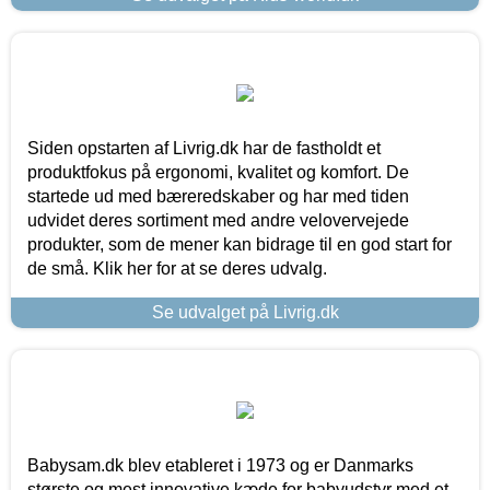
Siden opstarten af Livrig.dk har de fastholdt et
produktfokus på ergonomi, kvalitet og komfort. De
startede ud med bæreredskaber og har med tiden
udvidet deres sortiment med andre velovervejede
produkter, som de mener kan bidrage til en god start for
de små. Klik her for at se deres udvalg.
Se udvalget på Livrig.dk
Babysam.dk blev etableret i 1973 og er Danmarks
største og mest innovative kæde for babyudstyr med et