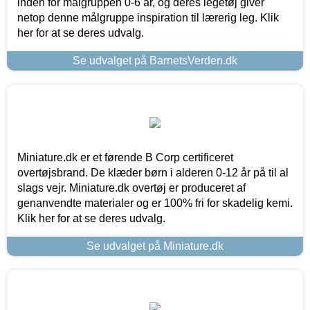
inden for målgruppen 0-6 år, og deres legetøj giver
netop denne målgruppe inspiration til lærerig leg. Klik
her for at se deres udvalg.
Se udvalget på BarnetsVerden.dk
Miniature.dk er et førende B Corp certificeret
overtøjsbrand. De klæder børn i alderen 0-12 år på til al
slags vejr. Miniature.dk overtøj er produceret af
genanvendte materialer og er 100% fri for skadelig kemi.
Klik her for at se deres udvalg.
Se udvalget på Miniature.dk