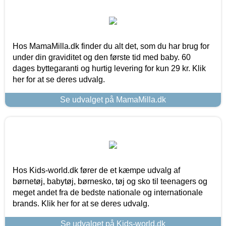
Hos MamaMilla.dk finder du alt det, som du har brug for
under din graviditet og den første tid med baby. 60
dages byttegaranti og hurtig levering for kun 29 kr. Klik
her for at se deres udvalg.
Se udvalget på MamaMilla.dk
Hos Kids-world.dk fører de et kæmpe udvalg af
børnetøj, babytøj, børnesko, tøj og sko til teenagers og
meget andet fra de bedste nationale og internationale
brands. Klik her for at se deres udvalg.
Se udvalget på Kids-world.dk