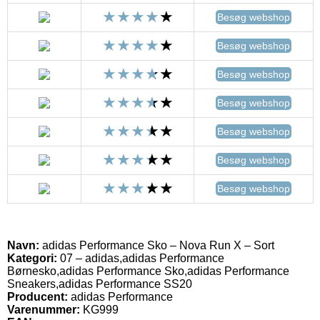
Besøg webshop
Besøg webshop
Besøg webshop
Besøg webshop
Besøg webshop
Besøg webshop
Besøg webshop
Navn:
adidas Performance Sko – Nova Run X – Sort
Kategori:
07 – adidas,adidas Performance
Børnesko,adidas Performance Sko,adidas Performance
Sneakers,adidas Performance SS20
Producent:
adidas Performance
Varenummer:
KG999