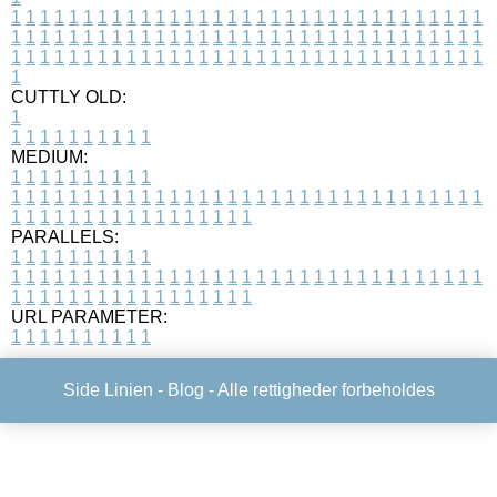
1
1
1
1
1
1
1
1
1
1
1
1
1
1
1
1
1
1
1
1
1
1
1
1
1
1
1
1
1
1
1
1
1
1
1
1
1
1
1
1
1
1
1
1
1
1
1
1
1
1
1
1
1
1
1
1
1
1
1
1
1
1
1
1
1
1
1
1
1
1
1
1
1
1
1
1
1
1
1
1
1
1
1
1
1
1
1
1
1
1
1
1
1
1
1
1
1
1
1
1
CUTTLY OLD:
1
1
1
1
1
1
1
1
1
1
1
MEDIUM:
1
1
1
1
1
1
1
1
1
1
1
1
1
1
1
1
1
1
1
1
1
1
1
1
1
1
1
1
1
1
1
1
1
1
1
1
1
1
1
1
1
1
1
1
1
1
1
1
1
1
1
1
1
1
1
1
1
1
1
1
PARALLELS:
1
1
1
1
1
1
1
1
1
1
1
1
1
1
1
1
1
1
1
1
1
1
1
1
1
1
1
1
1
1
1
1
1
1
1
1
1
1
1
1
1
1
1
1
1
1
1
1
1
1
1
1
1
1
1
1
1
1
1
1
URL PARAMETER:
1
1
1
1
1
1
1
1
1
1
Side Linien -
Blog
- Alle rettigheder forbeholdes