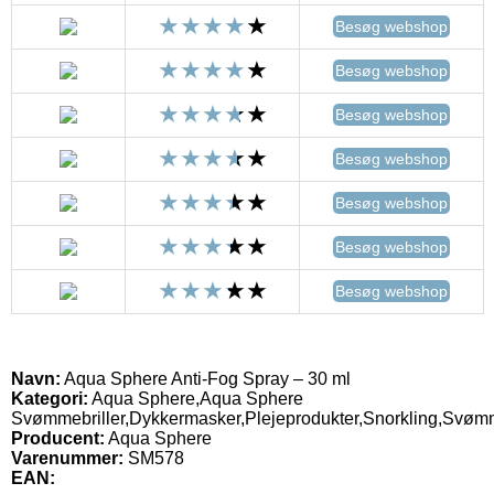
Besøg webshop
Besøg webshop
Besøg webshop
Besøg webshop
Besøg webshop
Besøg webshop
Besøg webshop
Navn:
Aqua Sphere Anti-Fog Spray – 30 ml
Kategori:
Aqua Sphere,Aqua Sphere
Svømmebriller,Dykkermasker,Plejeprodukter,Snorkling,Svøm
Producent:
Aqua Sphere
Varenummer:
SM578
EAN: