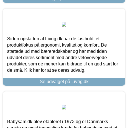
Siden opstarten af Livrig.dk har de fastholdt et
produktfokus på ergonomi, kvalitet og komfort. De
startede ud med bæreredskaber og har med tiden
udvidet deres sortiment med andre velovervejede
produkter, som de mener kan bidrage til en god start for
de små. Klik her for at se deres udvalg.
Se udvalget på Livrig.dk
Babysam.dk blev etableret i 1973 og er Danmarks
største og mest innovative kæde for babyudstyr med et