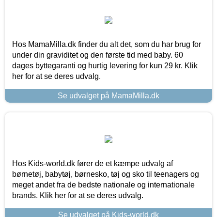
Hos MamaMilla.dk finder du alt det, som du har brug for
under din graviditet og den første tid med baby. 60
dages byttegaranti og hurtig levering for kun 29 kr. Klik
her for at se deres udvalg.
Se udvalget på MamaMilla.dk
Hos Kids-world.dk fører de et kæmpe udvalg af
børnetøj, babytøj, børnesko, tøj og sko til teenagers og
meget andet fra de bedste nationale og internationale
brands. Klik her for at se deres udvalg.
Se udvalget på Kids-world.dk