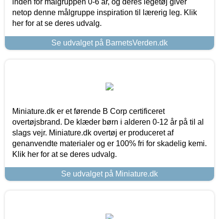
inden for målgruppen 0-6 år, og deres legetøj giver
netop denne målgruppe inspiration til lærerig leg. Klik
her for at se deres udvalg.
Se udvalget på BarnetsVerden.dk
Miniature.dk er et førende B Corp certificeret
overtøjsbrand. De klæder børn i alderen 0-12 år på til al
slags vejr. Miniature.dk overtøj er produceret af
genanvendte materialer og er 100% fri for skadelig kemi.
Klik her for at se deres udvalg.
Se udvalget på Miniature.dk