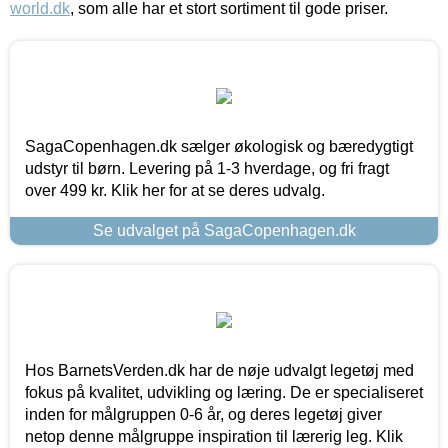
world.dk
, som alle har et stort sortiment til gode priser.
SagaCopenhagen.dk sælger økologisk og bæredygtigt
udstyr til børn. Levering på 1-3 hverdage, og fri fragt
over 499 kr. Klik her for at se deres udvalg.
Se udvalget på SagaCopenhagen.dk
Hos BarnetsVerden.dk har de nøje udvalgt legetøj med
fokus på kvalitet, udvikling og læring. De er specialiseret
inden for målgruppen 0-6 år, og deres legetøj giver
netop denne målgruppe inspiration til lærerig leg. Klik