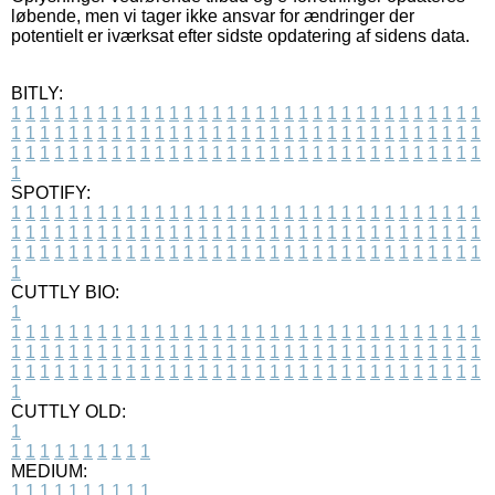
løbende, men vi tager ikke ansvar for ændringer der
potentielt er iværksat efter sidste opdatering af sidens data.
BITLY:
1
1
1
1
1
1
1
1
1
1
1
1
1
1
1
1
1
1
1
1
1
1
1
1
1
1
1
1
1
1
1
1
1
1
1
1
1
1
1
1
1
1
1
1
1
1
1
1
1
1
1
1
1
1
1
1
1
1
1
1
1
1
1
1
1
1
1
1
1
1
1
1
1
1
1
1
1
1
1
1
1
1
1
1
1
1
1
1
1
1
1
1
1
1
1
1
1
1
1
1
SPOTIFY:
1
1
1
1
1
1
1
1
1
1
1
1
1
1
1
1
1
1
1
1
1
1
1
1
1
1
1
1
1
1
1
1
1
1
1
1
1
1
1
1
1
1
1
1
1
1
1
1
1
1
1
1
1
1
1
1
1
1
1
1
1
1
1
1
1
1
1
1
1
1
1
1
1
1
1
1
1
1
1
1
1
1
1
1
1
1
1
1
1
1
1
1
1
1
1
1
1
1
1
1
CUTTLY BIO:
1
1
1
1
1
1
1
1
1
1
1
1
1
1
1
1
1
1
1
1
1
1
1
1
1
1
1
1
1
1
1
1
1
1
1
1
1
1
1
1
1
1
1
1
1
1
1
1
1
1
1
1
1
1
1
1
1
1
1
1
1
1
1
1
1
1
1
1
1
1
1
1
1
1
1
1
1
1
1
1
1
1
1
1
1
1
1
1
1
1
1
1
1
1
1
1
1
1
1
1
1
CUTTLY OLD:
1
1
1
1
1
1
1
1
1
1
1
MEDIUM:
1
1
1
1
1
1
1
1
1
1