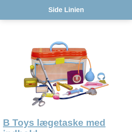
Side Linien
B Toys lægetaske med