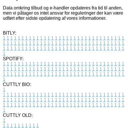
Data omkring tilbud og e-handler opdateres fra tid til anden,
men vi påtager os intet ansvar for reguleringer der kan være
udført efter sidste opdatering af vores informationer.
BITLY:
1
1
1
1
1
1
1
1
1
1
1
1
1
1
1
1
1
1
1
1
1
1
1
1
1
1
1
1
1
1
1
1
1
1
1
1
1
1
1
1
1
1
1
1
1
1
1
1
1
1
1
1
1
1
1
1
1
1
1
1
1
1
1
1
1
1
1
1
1
1
1
1
1
1
1
1
1
1
1
1
1
1
1
1
1
1
1
1
1
1
1
1
1
1
1
1
1
1
1
1
SPOTIFY:
1
1
1
1
1
1
1
1
1
1
1
1
1
1
1
1
1
1
1
1
1
1
1
1
1
1
1
1
1
1
1
1
1
1
1
1
1
1
1
1
1
1
1
1
1
1
1
1
1
1
1
1
1
1
1
1
1
1
1
1
1
1
1
1
1
1
1
1
1
1
1
1
1
1
1
1
1
1
1
1
1
1
1
1
1
1
1
1
1
1
1
1
1
1
1
1
1
1
1
1
CUTTLY BIO:
1
1
1
1
1
1
1
1
1
1
1
1
1
1
1
1
1
1
1
1
1
1
1
1
1
1
1
1
1
1
1
1
1
1
1
1
1
1
1
1
1
1
1
1
1
1
1
1
1
1
1
1
1
1
1
1
1
1
1
1
1
1
1
1
1
1
1
1
1
1
1
1
1
1
1
1
1
1
1
1
1
1
1
1
1
1
1
1
1
1
1
1
1
1
1
1
1
1
1
1
1
CUTTLY OLD:
1
1
1
1
1
1
1
1
1
1
1