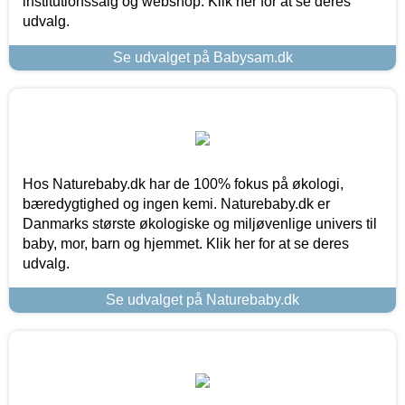
institutionssalg og webshop. Klik her for at se deres
udvalg.
Se udvalget på Babysam.dk
Hos Naturebaby.dk har de 100% fokus på økologi,
bæredygtighed og ingen kemi. Naturebaby.dk er
Danmarks største økologiske og miljøvenlige univers til
baby, mor, barn og hjemmet. Klik her for at se deres
udvalg.
Se udvalget på Naturebaby.dk