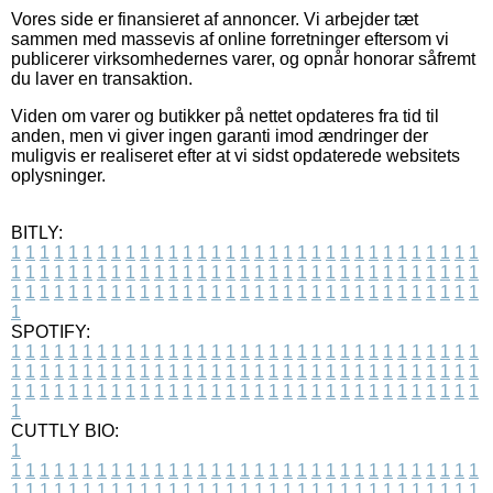
Vores side er finansieret af annoncer. Vi arbejder tæt
sammen med massevis af online forretninger eftersom vi
publicerer virksomhedernes varer, og opnår honorar såfremt
du laver en transaktion.
Viden om varer og butikker på nettet opdateres fra tid til
anden, men vi giver ingen garanti imod ændringer der
muligvis er realiseret efter at vi sidst opdaterede websitets
oplysninger.
BITLY:
1
1
1
1
1
1
1
1
1
1
1
1
1
1
1
1
1
1
1
1
1
1
1
1
1
1
1
1
1
1
1
1
1
1
1
1
1
1
1
1
1
1
1
1
1
1
1
1
1
1
1
1
1
1
1
1
1
1
1
1
1
1
1
1
1
1
1
1
1
1
1
1
1
1
1
1
1
1
1
1
1
1
1
1
1
1
1
1
1
1
1
1
1
1
1
1
1
1
1
1
SPOTIFY:
1
1
1
1
1
1
1
1
1
1
1
1
1
1
1
1
1
1
1
1
1
1
1
1
1
1
1
1
1
1
1
1
1
1
1
1
1
1
1
1
1
1
1
1
1
1
1
1
1
1
1
1
1
1
1
1
1
1
1
1
1
1
1
1
1
1
1
1
1
1
1
1
1
1
1
1
1
1
1
1
1
1
1
1
1
1
1
1
1
1
1
1
1
1
1
1
1
1
1
1
CUTTLY BIO:
1
1
1
1
1
1
1
1
1
1
1
1
1
1
1
1
1
1
1
1
1
1
1
1
1
1
1
1
1
1
1
1
1
1
1
1
1
1
1
1
1
1
1
1
1
1
1
1
1
1
1
1
1
1
1
1
1
1
1
1
1
1
1
1
1
1
1