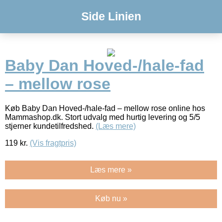
Side Linien
Baby Dan Hoved-/hale-fad
– mellow rose
Køb Baby Dan Hoved-/hale-fad – mellow rose online hos
Mammashop.dk. Stort udvalg med hurtig levering og 5/5
stjerner kundetilfredshed.
(Læs mere)
119
kr.
(Vis fragtpris)
Læs mere »
Køb nu »