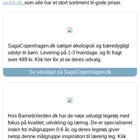
world.dk
, som alle har et stort sortiment til gode priser.
SagaCopenhagen.dk sælger økologisk og bæredygtigt
udstyr til børn. Levering på 1-3 hverdage, og fri fragt
over 499 kr. Klik her for at se deres udvalg.
Se udvalget på SagaCopenhagen.dk
Hos BarnetsVerden.dk har de nøje udvalgt legetøj med
fokus på kvalitet, udvikling og læring. De er specialiseret
inden for målgruppen 0-6 år, og deres legetøj giver
netop denne målgruppe inspiration til lærerig leg. Klik