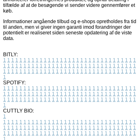
tilfælde af at de besøgende vi sender videre gennemfører et
køb.
Informationer angående tilbud og e-shops opretholdes fra tid
til anden, men vi giver ingen garanti imod forandringer der
potentielt er realiseret siden seneste opdatering af de viste
data.
BITLY:
1
1
1
1
1
1
1
1
1
1
1
1
1
1
1
1
1
1
1
1
1
1
1
1
1
1
1
1
1
1
1
1
1
1
1
1
1
1
1
1
1
1
1
1
1
1
1
1
1
1
1
1
1
1
1
1
1
1
1
1
1
1
1
1
1
1
1
1
1
1
1
1
1
1
1
1
1
1
1
1
1
1
1
1
1
1
1
1
1
1
1
1
1
1
1
1
1
1
1
1
SPOTIFY:
1
1
1
1
1
1
1
1
1
1
1
1
1
1
1
1
1
1
1
1
1
1
1
1
1
1
1
1
1
1
1
1
1
1
1
1
1
1
1
1
1
1
1
1
1
1
1
1
1
1
1
1
1
1
1
1
1
1
1
1
1
1
1
1
1
1
1
1
1
1
1
1
1
1
1
1
1
1
1
1
1
1
1
1
1
1
1
1
1
1
1
1
1
1
1
1
1
1
1
1
CUTTLY BIO:
1
1
1
1
1
1
1
1
1
1
1
1
1
1
1
1
1
1
1
1
1
1
1
1
1
1
1
1
1
1
1
1
1
1
1
1
1
1
1
1
1
1
1
1
1
1
1
1
1
1
1
1
1
1
1
1
1
1
1
1
1
1
1
1
1
1
1
1
1
1
1
1
1
1
1
1
1
1
1
1
1
1
1
1
1
1
1
1
1
1
1
1
1
1
1
1
1
1
1
1
1