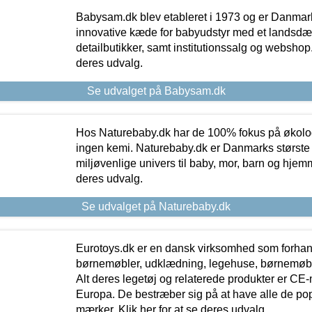
Babysam.dk blev etableret i 1973 og er Danmar
innovative kæde for babyudstyr med et landsd
detailbutikker, samt institutionssalg og webshop. 
deres udvalg.
Se udvalget på Babysam.dk
Hos Naturebaby.dk har de 100% fokus på økolo
ingen kemi. Naturebaby.dk er Danmarks største
miljøvenlige univers til baby, mor, barn og hjemme
deres udvalg.
Se udvalget på Naturebaby.dk
Eurotoys.dk er en dansk virksomhed som forhand
børnemøbler, udklædning, legehuse, børnemøble
Alt deres legetøj og relaterede produkter er CE
Europa. De bestræber sig på at have alle de p
mærker. Klik her for at se deres udvalg.