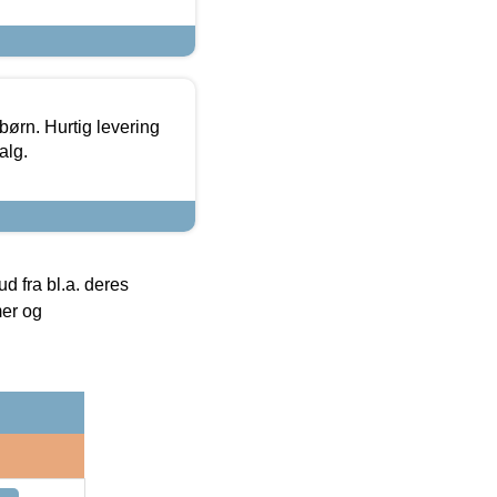
 børn. Hurtig levering
alg.
 fra bl.a. deres
mer og