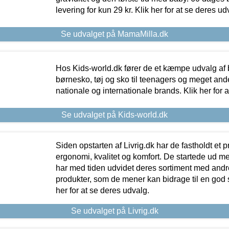
levering for kun 29 kr. Klik her for at se deres ud
Se udvalget på MamaMilla.dk
Hos Kids-world.dk fører de et kæmpe udvalg af b
børnesko, tøj og sko til teenagers og meget ande
nationale og internationale brands. Klik her for 
Se udvalget på Kids-world.dk
Siden opstarten af Livrig.dk har de fastholdt et 
ergonomi, kvalitet og komfort. De startede ud 
har med tiden udvidet deres sortiment med andr
produkter, som de mener kan bidrage til en god s
her for at se deres udvalg.
Se udvalget på Livrig.dk