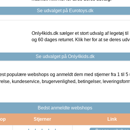
Se udvalget på Eurotoys.dk
Only4kids.dk sælger et stort udvalg af legetøj til
og 60 dages returret. Klik her for at se deres udv
Se udvalget på Only4kids.dk
t populære webshops og anmeldt dem med stjerner fra 1 til 5 ud
rrelse, kundeservice, brugervenlighed, betingelser, leveringsfor
Bedst anmeldte webshops
op
Stjerner
Link