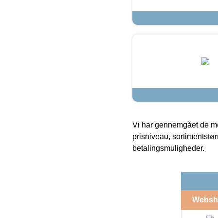
Vi har gennemgået de mes
prisniveau, sortimentstø
betalingsmuligheder.
Websh