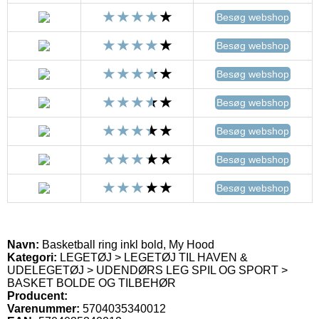
Besøg webshop
Besøg webshop
Besøg webshop
Besøg webshop
Besøg webshop
Besøg webshop
Besøg webshop
Navn:
Basketball ring inkl bold, My Hood
Kategori:
LEGETØJ > LEGETØJ TIL HAVEN &
UDELEGETØJ > UDENDØRS LEG SPIL OG SPORT >
BASKET BOLDE OG TILBEHØR
Producent:
Varenummer:
5704035340012