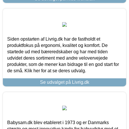
Siden opstarten af Livrig.dk har de fastholdt et
produktfokus på ergonomi, kvalitet og komfort. De
startede ud med bæreredskaber og har med tiden
udvidet deres sortiment med andre velovervejede
produkter, som de mener kan bidrage til en god start for
de små. Klik her for at se deres udvalg.
Se udvalget på Livrig.dk
Babysam.dk blev etableret i 1973 og er Danmarks
største og mest innovative kæde for babyudstyr med et