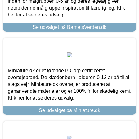
inden for målgruppen 0-6 år, og deres legetøj giver
netop denne målgruppe inspiration til lærerig leg. Klik
her for at se deres udvalg.
Se udvalget på BarnetsVerden.dk
Miniature.dk er et førende B Corp certificeret
overtøjsbrand. De klæder børn i alderen 0-12 år på til al
slags vejr. Miniature.dk overtøj er produceret af
genanvendte materialer og er 100% fri for skadelig kemi.
Klik her for at se deres udvalg.
Se udvalget på Miniature.dk