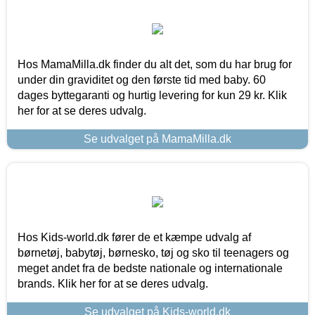
Hos MamaMilla.dk finder du alt det, som du har brug for
under din graviditet og den første tid med baby. 60
dages byttegaranti og hurtig levering for kun 29 kr. Klik
her for at se deres udvalg.
Se udvalget på MamaMilla.dk
Hos Kids-world.dk fører de et kæmpe udvalg af
børnetøj, babytøj, børnesko, tøj og sko til teenagers og
meget andet fra de bedste nationale og internationale
brands. Klik her for at se deres udvalg.
Se udvalget på Kids-world.dk