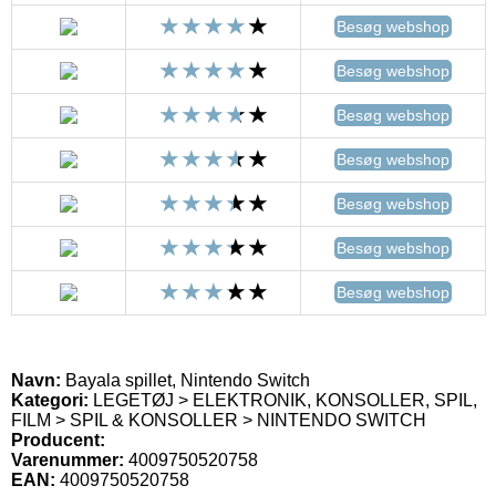
Besøg webshop
Besøg webshop
Besøg webshop
Besøg webshop
Besøg webshop
Besøg webshop
Besøg webshop
Navn:
Bayala spillet, Nintendo Switch
Kategori:
LEGETØJ > ELEKTRONIK, KONSOLLER, SPIL,
FILM > SPIL & KONSOLLER > NINTENDO SWITCH
Producent:
Varenummer:
4009750520758
EAN:
4009750520758