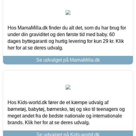
Hos MamaMilla.dk finder du alt det, som du har brug for
under din graviditet og den første tid med baby. 60
dages byttegaranti og hurtig levering for kun 29 kr. Klik
her for at se deres udvalg.
Se udvalget på MamaMilla.dk
Hos Kids-world.dk fører de et kæmpe udvalg af
børnetøj, babytøj, børnesko, tøj og sko til teenagers og
meget andet fra de bedste nationale og internationale
brands. Klik her for at se deres udvalg.
Se udvalget på Kids-world.dk