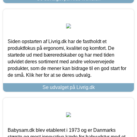
Siden opstarten af Livrig.dk har de fastholdt et
produktfokus på ergonomi, kvalitet og komfort. De
startede ud med bæreredskaber og har med tiden
udvidet deres sortiment med andre velovervejede
produkter, som de mener kan bidrage til en god start for
de små. Klik her for at se deres udvalg.
Se udvalget på Livrig.dk
Babysam.dk blev etableret i 1973 og er Danmarks
største og mest innovative kæde for babyudstyr med et