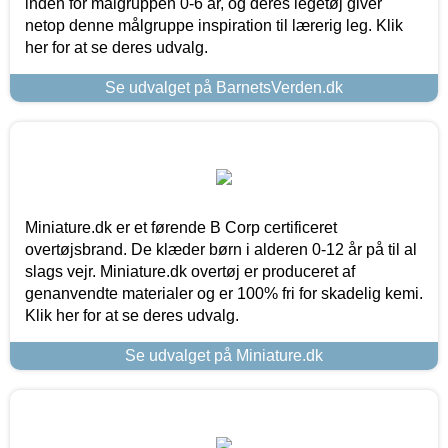
inden for målgruppen 0-6 år, og deres legetøj giver
netop denne målgruppe inspiration til lærerig leg. Klik
her for at se deres udvalg.
Se udvalget på BarnetsVerden.dk
Miniature.dk er et førende B Corp certificeret
overtøjsbrand. De klæder børn i alderen 0-12 år på til al
slags vejr. Miniature.dk overtøj er produceret af
genanvendte materialer og er 100% fri for skadelig kemi.
Klik her for at se deres udvalg.
Se udvalget på Miniature.dk