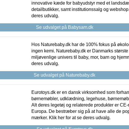
innovative kæde for babyudstyr med et landsd
detailbutikker, samt institutionssalg og webshop. 
deres udvalg.
Se udvalget på Babysam.dk
Hos Naturebaby.dk har de 100% fokus på økolo
ingen kemi. Naturebaby.dk er Danmarks største
miljøvenlige univers til baby, mor, barn og hjemme
deres udvalg.
Se udvalget på Naturebaby.dk
Eurotoys.dk er en dansk virksomhed som forhand
børnemøbler, udklædning, legehuse, børnemøble
Alt deres legetøj og relaterede produkter er CE
Europa. De bestræber sig på at have alle de p
mærker. Klik her for at se deres udvalg.