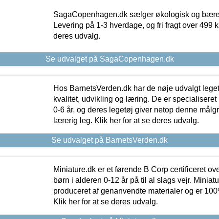
SagaCopenhagen.dk sælger økologisk og bæredyg
Levering på 1-3 hverdage, og fri fragt over 499 kr.
deres udvalg.
Se udvalget på SagaCopenhagen.dk
Hos BarnetsVerden.dk har de nøje udvalgt lege
kvalitet, udvikling og læring. De er specialisere
0-6 år, og deres legetøj giver netop denne målgru
lærerig leg. Klik her for at se deres udvalg.
Se udvalget på BarnetsVerden.dk
Miniature.dk er et førende B Corp certificeret o
børn i alderen 0-12 år på til al slags vejr. Miniat
produceret af genanvendte materialer og er 100% 
Klik her for at se deres udvalg.