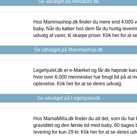
Se udvalget på Miniature.dk
Hos Mammashop.dk finder du mere end 4.000 var
baby. Når du køber hos dem får du hurtig levering
udvalg af varer, til skarpe priser. Klik her for at 
Se udvalget på Mammashop.dk
Legehjulet.dk er e-Mærket og får de højeste kara
hvor over 6.000 mennesker har brugt tid på at m
oplevelse. Klik her for at se deres udvalg.
Se udvalget på Legehjulet.dk
Hos MamaMilla.dk finder du alt det, som du har 
graviditet og den første tid med baby. 60 dages b
levering for kun 29 kr. Klik her for at se deres ud