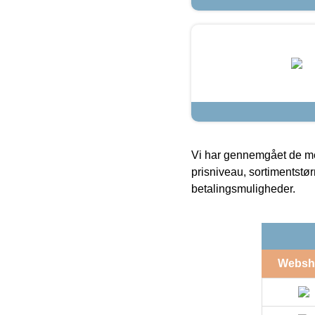
Vi har gennemgået de mes
prisniveau, sortimentstø
betalingsmuligheder.
Websh