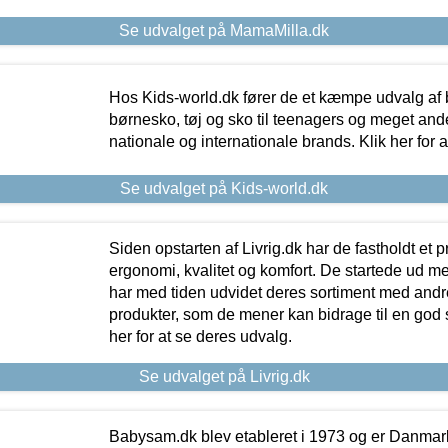
Se udvalget på MamaMilla.dk
Hos Kids-world.dk fører de et kæmpe udvalg af b
børnesko, tøj og sko til teenagers og meget ande
nationale og internationale brands. Klik her for 
Se udvalget på Kids-world.dk
Siden opstarten af Livrig.dk har de fastholdt et 
ergonomi, kvalitet og komfort. De startede ud 
har med tiden udvidet deres sortiment med andr
produkter, som de mener kan bidrage til en god s
her for at se deres udvalg.
Se udvalget på Livrig.dk
Babysam.dk blev etableret i 1973 og er Danmar