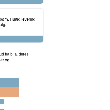
 børn. Hurtig levering
alg.
 fra bl.a. deres
mer og