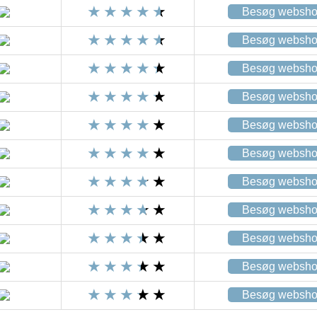
Besøg websh
Besøg websh
Besøg websh
Besøg websh
Besøg websh
Besøg websh
Besøg websh
Besøg websh
Besøg websh
Besøg websh
Besøg websh