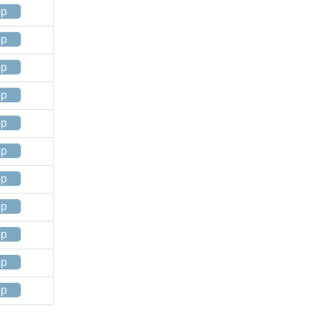
op
op
op
op
op
op
op
op
op
op
op