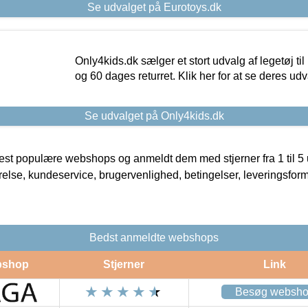
Se udvalget på Eurotoys.dk
Only4kids.dk sælger et stort udvalg af legetøj til
og 60 dages returret. Klik her for at se deres udv
Se udvalget på Only4kids.dk
t populære webshops og anmeldt dem med stjerner fra 1 til 5 ud
rrelse, kundeservice, brugervenlighed, betingelser, leveringsfor
Bedst anmeldte webshops
shop
Stjerner
Link
Besøg websh