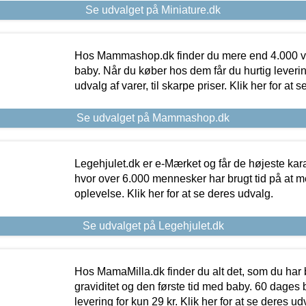
Se udvalget på Miniature.dk
Hos Mammashop.dk finder du mere end 4.000 var
baby. Når du køber hos dem får du hurtig levering
udvalg af varer, til skarpe priser. Klik her for at 
Se udvalget på Mammashop.dk
Legehjulet.dk er e-Mærket og får de højeste kara
hvor over 6.000 mennesker har brugt tid på at m
oplevelse. Klik her for at se deres udvalg.
Se udvalget på Legehjulet.dk
Hos MamaMilla.dk finder du alt det, som du har 
graviditet og den første tid med baby. 60 dages b
levering for kun 29 kr. Klik her for at se deres ud