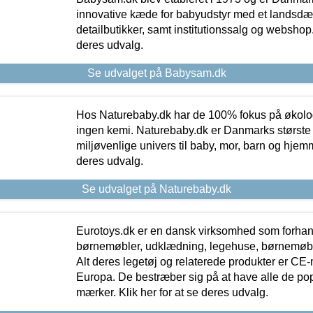
innovative kæde for babyudstyr med et landsd
detailbutikker, samt institutionssalg og webshop. 
deres udvalg.
Se udvalget på Babysam.dk
Hos Naturebaby.dk har de 100% fokus på økolo
ingen kemi. Naturebaby.dk er Danmarks største
miljøvenlige univers til baby, mor, barn og hjemme
deres udvalg.
Se udvalget på Naturebaby.dk
Eurotoys.dk er en dansk virksomhed som forhand
børnemøbler, udklædning, legehuse, børnemøble
Alt deres legetøj og relaterede produkter er CE
Europa. De bestræber sig på at have alle de p
mærker. Klik her for at se deres udvalg.