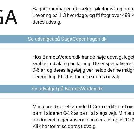
SagaCopenhagen.dk sælger økologisk og bæredyg
Levering på 1-3 hverdage, og fri fragt over 499 kr.
deres udvalg.
Se udvalget på SagaCopenhagen.dk
Hos BarnetsVerden.dk har de nøje udvalgt lege
kvalitet, udvikling og læring. De er specialisere
0-6 år, og deres legetøj giver netop denne målgru
lærerig leg. Klik her for at se deres udvalg.
Se udvalget på BarnetsVerden.dk
Miniature.dk er et førende B Corp certificeret o
børn i alderen 0-12 år på til al slags vejr. Miniat
produceret af genanvendte materialer og er 100% 
Klik her for at se deres udvalg.