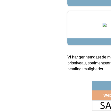
Vi har gennemgået de mes
prisniveau, sortimentstø
betalingsmuligheder.
Web