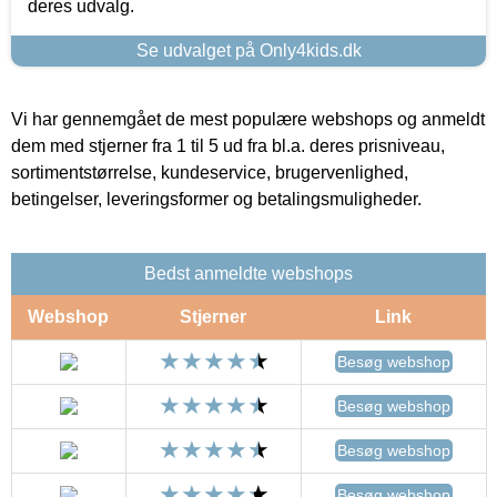
deres udvalg.
Se udvalget på Only4kids.dk
Vi har gennemgået de mest populære webshops og anmeldt
dem med stjerner fra 1 til 5 ud fra bl.a. deres prisniveau,
sortimentstørrelse, kundeservice, brugervenlighed,
betingelser, leveringsformer og betalingsmuligheder.
Bedst anmeldte webshops
Webshop
Stjerner
Link
Besøg webshop
Besøg webshop
Besøg webshop
Besøg webshop