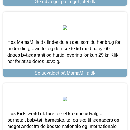
Se udvalget på Legehjulet.dk
Hos MamaMilla.dk finder du alt det, som du har brug for
under din graviditet og den første tid med baby. 60
dages byttegaranti og hurtig levering for kun 29 kr. Klik
her for at se deres udvalg.
Se udvalget på MamaMilla.dk
Hos Kids-world.dk fører de et kæmpe udvalg af
børnetøj, babytøj, børnesko, tøj og sko til teenagers og
meget andet fra de bedste nationale og internationale