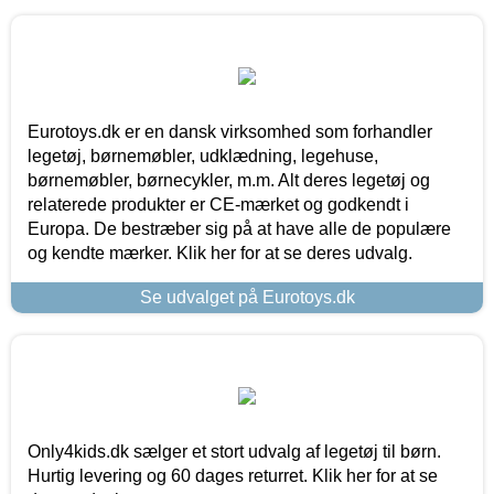
Eurotoys.dk er en dansk virksomhed som forhandler
legetøj, børnemøbler, udklædning, legehuse,
børnemøbler, børnecykler, m.m. Alt deres legetøj og
relaterede produkter er CE-mærket og godkendt i
Europa. De bestræber sig på at have alle de populære
og kendte mærker. Klik her for at se deres udvalg.
Se udvalget på Eurotoys.dk
Only4kids.dk sælger et stort udvalg af legetøj til børn.
Hurtig levering og 60 dages returret. Klik her for at se