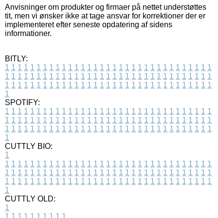
Anvisninger om produkter og firmaer på nettet understøttes
tit, men vi ønsker ikke at tage ansvar for korrektioner der er
implementeret efter seneste opdatering af sidens
informationer.
BITLY:
1
1
1
1
1
1
1
1
1
1
1
1
1
1
1
1
1
1
1
1
1
1
1
1
1
1
1
1
1
1
1
1
1
1
1
1
1
1
1
1
1
1
1
1
1
1
1
1
1
1
1
1
1
1
1
1
1
1
1
1
1
1
1
1
1
1
1
1
1
1
1
1
1
1
1
1
1
1
1
1
1
1
1
1
1
1
1
1
1
1
1
1
1
1
1
1
1
1
1
1
SPOTIFY:
1
1
1
1
1
1
1
1
1
1
1
1
1
1
1
1
1
1
1
1
1
1
1
1
1
1
1
1
1
1
1
1
1
1
1
1
1
1
1
1
1
1
1
1
1
1
1
1
1
1
1
1
1
1
1
1
1
1
1
1
1
1
1
1
1
1
1
1
1
1
1
1
1
1
1
1
1
1
1
1
1
1
1
1
1
1
1
1
1
1
1
1
1
1
1
1
1
1
1
1
CUTTLY BIO:
1
1
1
1
1
1
1
1
1
1
1
1
1
1
1
1
1
1
1
1
1
1
1
1
1
1
1
1
1
1
1
1
1
1
1
1
1
1
1
1
1
1
1
1
1
1
1
1
1
1
1
1
1
1
1
1
1
1
1
1
1
1
1
1
1
1
1
1
1
1
1
1
1
1
1
1
1
1
1
1
1
1
1
1
1
1
1
1
1
1
1
1
1
1
1
1
1
1
1
1
1
CUTTLY OLD:
1
1
1
1
1
1
1
1
1
1
1