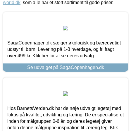
world.dk
, som alle har et stort sortiment til gode priser.
SagaCopenhagen.dk sælger økologisk og bæredygtigt
udstyr til børn. Levering på 1-3 hverdage, og fri fragt
over 499 kr. Klik her for at se deres udvalg.
Se udvalget på SagaCopenhagen.dk
Hos BarnetsVerden.dk har de nøje udvalgt legetøj med
fokus på kvalitet, udvikling og læring. De er specialiseret
inden for målgruppen 0-6 år, og deres legetøj giver
netop denne målgruppe inspiration til lærerig leg. Klik