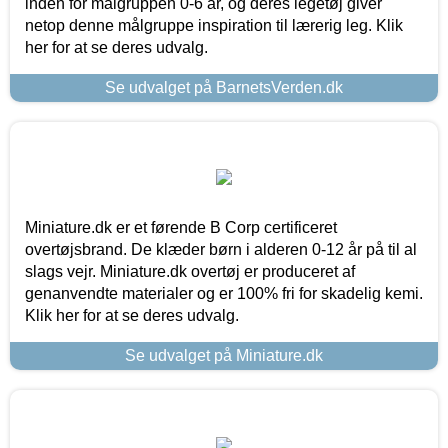
inden for målgruppen 0-6 år, og deres legetøj giver
netop denne målgruppe inspiration til lærerig leg. Klik
her for at se deres udvalg.
Se udvalget på BarnetsVerden.dk
Miniature.dk er et førende B Corp certificeret
overtøjsbrand. De klæder børn i alderen 0-12 år på til al
slags vejr. Miniature.dk overtøj er produceret af
genanvendte materialer og er 100% fri for skadelig kemi.
Klik her for at se deres udvalg.
Se udvalget på Miniature.dk