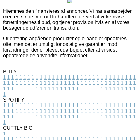
Hjemmesiden finansieres af annoncer. Vi har samarbejder
med en stribe internet forhandlere derved at vi fremviser
forretningernes tilbud, og tjener provision hvis en af vores
besøgende udfører en transaktion.
Orientering angående produkter og e-handler opdateres
ofte, men det er umuligt for os at give garantier imod
forandringer der er blevet udarbejdet efter at vi sidst
opdaterede de anvendte informationer.
BITLY:
1
1
1
1
1
1
1
1
1
1
1
1
1
1
1
1
1
1
1
1
1
1
1
1
1
1
1
1
1
1
1
1
1
1
1
1
1
1
1
1
1
1
1
1
1
1
1
1
1
1
1
1
1
1
1
1
1
1
1
1
1
1
1
1
1
1
1
1
1
1
1
1
1
1
1
1
1
1
1
1
1
1
1
1
1
1
1
1
1
1
1
1
1
1
1
1
1
1
1
1
SPOTIFY:
1
1
1
1
1
1
1
1
1
1
1
1
1
1
1
1
1
1
1
1
1
1
1
1
1
1
1
1
1
1
1
1
1
1
1
1
1
1
1
1
1
1
1
1
1
1
1
1
1
1
1
1
1
1
1
1
1
1
1
1
1
1
1
1
1
1
1
1
1
1
1
1
1
1
1
1
1
1
1
1
1
1
1
1
1
1
1
1
1
1
1
1
1
1
1
1
1
1
1
1
CUTTLY BIO:
1
1
1
1
1
1
1
1
1
1
1
1
1
1
1
1
1
1
1
1
1
1
1
1
1
1
1
1
1
1
1
1
1
1