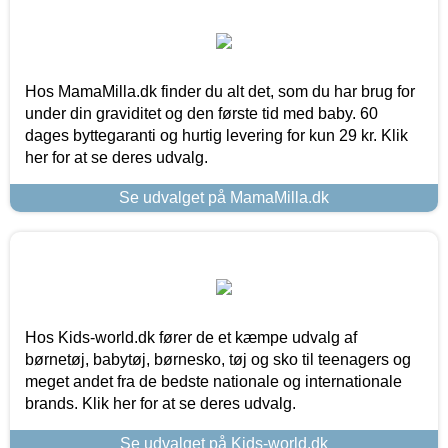
Hos MamaMilla.dk finder du alt det, som du har brug for
under din graviditet og den første tid med baby. 60
dages byttegaranti og hurtig levering for kun 29 kr. Klik
her for at se deres udvalg.
Se udvalget på MamaMilla.dk
Hos Kids-world.dk fører de et kæmpe udvalg af
børnetøj, babytøj, børnesko, tøj og sko til teenagers og
meget andet fra de bedste nationale og internationale
brands. Klik her for at se deres udvalg.
Se udvalget på Kids-world.dk