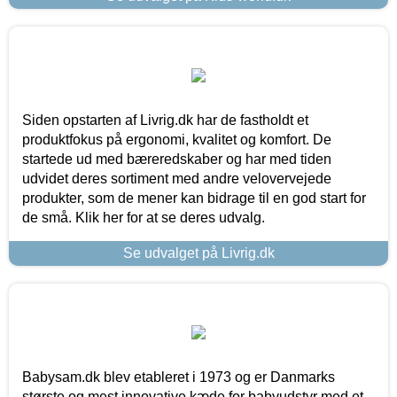
Siden opstarten af Livrig.dk har de fastholdt et
produktfokus på ergonomi, kvalitet og komfort. De
startede ud med bæreredskaber og har med tiden
udvidet deres sortiment med andre velovervejede
produkter, som de mener kan bidrage til en god start for
de små. Klik her for at se deres udvalg.
Se udvalget på Livrig.dk
Babysam.dk blev etableret i 1973 og er Danmarks
største og mest innovative kæde for babyudstyr med et