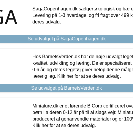
SagaCopenhagen.dk sælger økologisk og bæredyg
Levering på 1-3 hverdage, og fri fragt over 499 kr.
deres udvalg.
Se udvalget på SagaCopenhagen.dk
Hos BarnetsVerden.dk har de nøje udvalgt lege
kvalitet, udvikling og læring. De er specialisere
0-6 år, og deres legetøj giver netop denne målgru
lærerig leg. Klik her for at se deres udvalg.
Se udvalget på BarnetsVerden.dk
Miniature.dk er et førende B Corp certificeret o
børn i alderen 0-12 år på til al slags vejr. Miniat
produceret af genanvendte materialer og er 100% 
Klik her for at se deres udvalg.