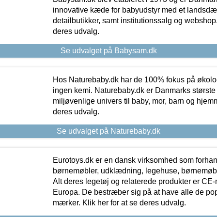
innovative kæde for babyudstyr med et landsd
detailbutikker, samt institutionssalg og webshop. 
deres udvalg.
Se udvalget på Babysam.dk
Hos Naturebaby.dk har de 100% fokus på økolo
ingen kemi. Naturebaby.dk er Danmarks største
miljøvenlige univers til baby, mor, barn og hjemme
deres udvalg.
Se udvalget på Naturebaby.dk
Eurotoys.dk er en dansk virksomhed som forhand
børnemøbler, udklædning, legehuse, børnemøble
Alt deres legetøj og relaterede produkter er CE
Europa. De bestræber sig på at have alle de p
mærker. Klik her for at se deres udvalg.