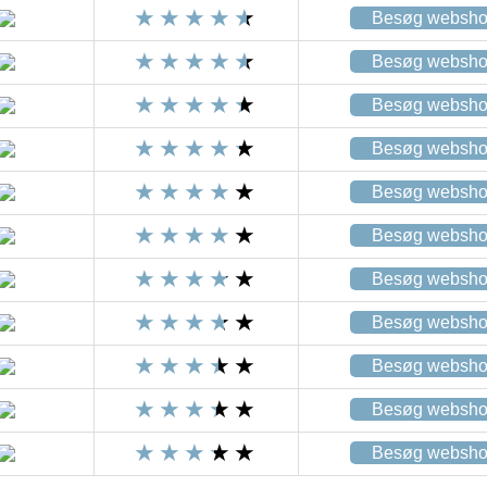
Besøg websh
Besøg websh
Besøg websh
Besøg websh
Besøg websh
Besøg websh
Besøg websh
Besøg websh
Besøg websh
Besøg websh
Besøg websh