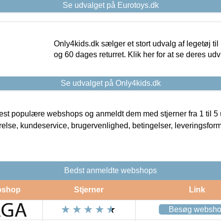
Se udvalget på Eurotoys.dk
Only4kids.dk sælger et stort udvalg af legetøj til
og 60 dages returret. Klik her for at se deres udv
Se udvalget på Only4kids.dk
t populære webshops og anmeldt dem med stjerner fra 1 til 5 ud
rrelse, kundeservice, brugervenlighed, betingelser, leveringsfor
Bedst anmeldte webshops
shop
Stjerner
Link
Besøg websh