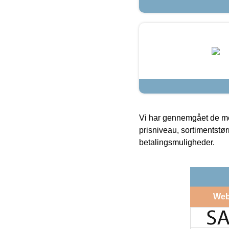
Vi har gennemgået de mes
prisniveau, sortimentstø
betalingsmuligheder.
Web