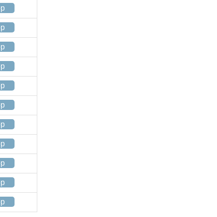
op
op
op
op
op
op
op
op
op
op
op