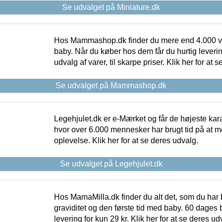
Se udvalget på Miniature.dk
Hos Mammashop.dk finder du mere end 4.000 var
baby. Når du køber hos dem får du hurtig levering
udvalg af varer, til skarpe priser. Klik her for at 
Se udvalget på Mammashop.dk
Legehjulet.dk er e-Mærket og får de højeste kara
hvor over 6.000 mennesker har brugt tid på at m
oplevelse. Klik her for at se deres udvalg.
Se udvalget på Legehjulet.dk
Hos MamaMilla.dk finder du alt det, som du har 
graviditet og den første tid med baby. 60 dages b
levering for kun 29 kr. Klik her for at se deres ud