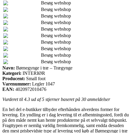
Besøg webshop
Besøg webshop
Besøg webshop
Besøg webshop
Besøg webshop
Besøg webshop
Besøg webshop
Besøg webshop
Besøg webshop
Besøg webshop
Navn:
Børnegynge i træ – Trægynge
Kategori:
INTERIØR
Producent:
Small foot
Varenummer:
Legler 1047
EAN:
4020972010476
Vurderet til
4.3
ud af 5 stjerner baseret på
30
anmeldelser
En hel del e-butikker tilbyder efterhånden alverdens former for
levering. En yndling er i dag levering til et afhentningssted, fordi du
på den måde nemt kan hente produkterne på et selvvalgt tidspunkt.
Fragttypen er nemlig vældig fremkommelig, samt endda desuden
den mest prisbevidste type af levering ved køb af Børnegynge i træ