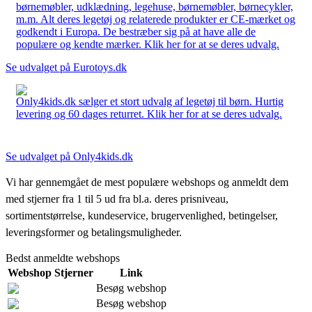
børnemøbler, udklædning, legehuse, børnemøbler, børnecykler,
m.m. Alt deres legetøj og relaterede produkter er CE-mærket og
godkendt i Europa. De bestræber sig på at have alle de
populære og kendte mærker. Klik her for at se deres udvalg.
Se udvalget på Eurotoys.dk
Only4kids.dk sælger et stort udvalg af legetøj til børn. Hurtig
levering og 60 dages returret. Klik her for at se deres udvalg.
Se udvalget på Only4kids.dk
Vi har gennemgået de mest populære webshops og anmeldt dem
med stjerner fra 1 til 5 ud fra bl.a. deres prisniveau,
sortimentstørrelse, kundeservice, brugervenlighed, betingelser,
leveringsformer og betalingsmuligheder.
Bedst anmeldte webshops
Webshop
Stjerner
Link
Besøg webshop
Besøg webshop