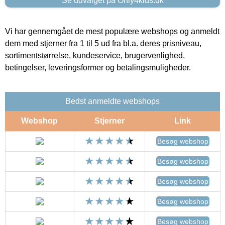
Se udvalget på Only4kids.dk
Vi har gennemgået de mest populære webshops og anmeldt
dem med stjerner fra 1 til 5 ud fra bl.a. deres prisniveau,
sortimentstørrelse, kundeservice, brugervenlighed,
betingelser, leveringsformer og betalingsmuligheder.
Bedst anmeldte webshops
Webshop
Stjerner
Link
Besøg webshop
Besøg webshop
Besøg webshop
Besøg webshop
Besøg webshop