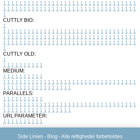
1
1
1
1
1
1
1
1
1
1
1
1
1
1
1
1
1
1
1
1
1
1
1
1
1
1
1
1
1
1
1
1
1
1
1
1
1
1
1
1
1
1
1
1
1
1
1
1
1
1
1
1
1
1
1
1
1
1
1
1
1
1
1
1
1
1
1
CUTTLY BIO:
1
1
1
1
1
1
1
1
1
1
1
1
1
1
1
1
1
1
1
1
1
1
1
1
1
1
1
1
1
1
1
1
1
1
1
1
1
1
1
1
1
1
1
1
1
1
1
1
1
1
1
1
1
1
1
1
1
1
1
1
1
1
1
1
1
1
1
1
1
1
1
1
1
1
1
1
1
1
1
1
1
1
1
1
1
1
1
1
1
1
1
1
1
1
1
1
1
1
1
1
1
CUTTLY OLD:
1
1
1
1
1
1
1
1
1
1
1
MEDIUM:
1
1
1
1
1
1
1
1
1
1
1
1
1
1
1
1
1
1
1
1
1
1
1
1
1
1
1
1
1
1
1
1
1
1
1
1
1
1
1
1
1
1
1
1
1
1
1
1
1
1
1
1
1
1
1
1
1
1
1
1
PARALLELS:
1
1
1
1
1
1
1
1
1
1
1
1
1
1
1
1
1
1
1
1
1
1
1
1
1
1
1
1
1
1
1
1
1
1
1
1
1
1
1
1
1
1
1
1
1
1
1
1
1
1
1
1
1
1
1
1
1
1
1
1
URL PARAMETER:
1
1
1
1
1
1
1
1
1
1
Side Linien -
Blog
- Alle rettigheder forbeholdes