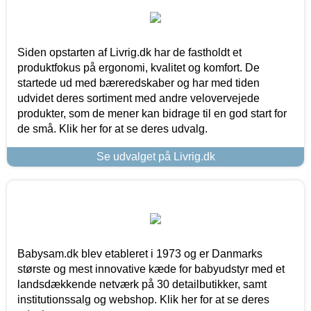
Siden opstarten af Livrig.dk har de fastholdt et
produktfokus på ergonomi, kvalitet og komfort. De
startede ud med bæreredskaber og har med tiden
udvidet deres sortiment med andre velovervejede
produkter, som de mener kan bidrage til en god start for
de små. Klik her for at se deres udvalg.
Se udvalget på Livrig.dk
Babysam.dk blev etableret i 1973 og er Danmarks
største og mest innovative kæde for babyudstyr med et
landsdækkende netværk på 30 detailbutikker, samt
institutionssalg og webshop. Klik her for at se deres