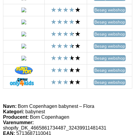
Besøg webshop
Besøg webshop
Besøg webshop
Besøg webshop
Besøg webshop
Besøg webshop
Besøg webshop
Navn:
Born Copenhagen babynest – Flora
Kategori:
babynest
Producent:
Born Copenhagen
Varenummer:
shopify_DK_4665861734487_32439911481431
EAN:
5713687110041