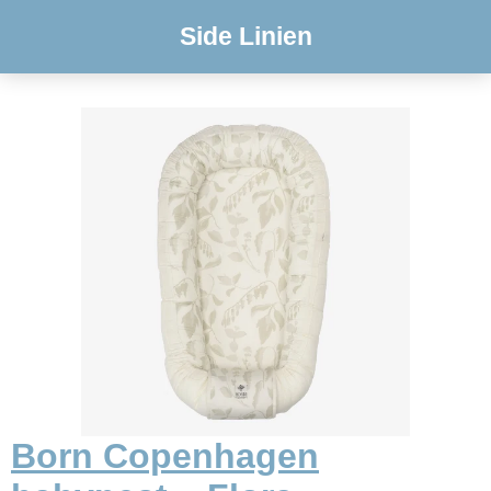
Side Linien
Born Copenhagen