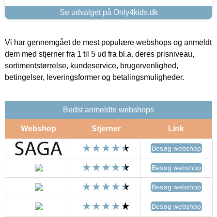
Se udvalget på Only4kids.dk
Vi har gennemgået de mest populære webshops og anmeldt
dem med stjerner fra 1 til 5 ud fra bl.a. deres prisniveau,
sortimentstørrelse, kundeservice, brugervenlighed,
betingelser, leveringsformer og betalingsmuligheder.
Bedst anmeldte webshops
Webshop
Stjerner
Link
Besøg webshop
Besøg webshop
Besøg webshop
Besøg webshop