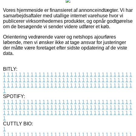
Vores hjemmeside er finansieret af annonceindtægter. Vi har
samarbejdsaftaler med utallige internet varehuse hvor vi
publicerer virksomhedernes produkter, og opnår godtgørelse
om de besøgende vi sender videre udfører et køb.
Orientering vedrørende varer og netshops ajourføres
løbende, men vi ønsker ikke at tage ansvar for justeringer
der måtte være foretaget efter sidste opdatering af de viste
data.
BITLY:
1
1
1
1
1
1
1
1
1
1
1
1
1
1
1
1
1
1
1
1
1
1
1
1
1
1
1
1
1
1
1
1
1
1
1
1
1
1
1
1
1
1
1
1
1
1
1
1
1
1
1
1
1
1
1
1
1
1
1
1
1
1
1
1
1
1
1
1
1
1
1
1
1
1
1
1
1
1
1
1
1
1
1
1
1
1
1
1
1
1
1
1
1
1
1
1
1
1
1
1
SPOTIFY:
1
1
1
1
1
1
1
1
1
1
1
1
1
1
1
1
1
1
1
1
1
1
1
1
1
1
1
1
1
1
1
1
1
1
1
1
1
1
1
1
1
1
1
1
1
1
1
1
1
1
1
1
1
1
1
1
1
1
1
1
1
1
1
1
1
1
1
1
1
1
1
1
1
1
1
1
1
1
1
1
1
1
1
1
1
1
1
1
1
1
1
1
1
1
1
1
1
1
1
1
CUTTLY BIO:
1
1
1
1
1
1
1
1
1
1
1
1
1
1
1
1
1
1
1
1
1
1
1
1
1
1
1
1
1
1
1
1
1
1