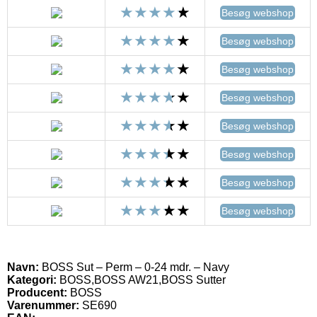
Besøg webshop
Besøg webshop
Besøg webshop
Besøg webshop
Besøg webshop
Besøg webshop
Besøg webshop
Besøg webshop
Navn:
BOSS Sut – Perm – 0-24 mdr. – Navy
Kategori:
BOSS,BOSS AW21,BOSS Sutter
Producent:
BOSS
Varenummer:
SE690