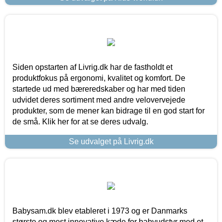
Siden opstarten af Livrig.dk har de fastholdt et
produktfokus på ergonomi, kvalitet og komfort. De
startede ud med bæreredskaber og har med tiden
udvidet deres sortiment med andre velovervejede
produkter, som de mener kan bidrage til en god start for
de små. Klik her for at se deres udvalg.
Se udvalget på Livrig.dk
Babysam.dk blev etableret i 1973 og er Danmarks
største og mest innovative kæde for babyudstyr med et