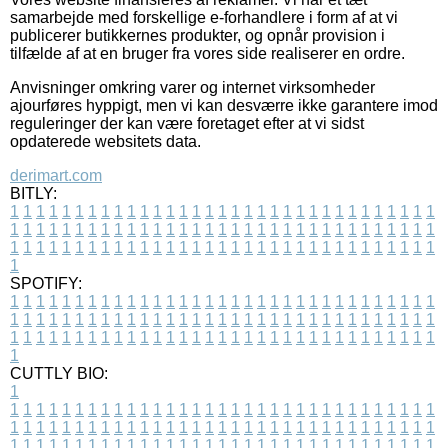
samarbejde med forskellige e-forhandlere i form af at vi
publicerer butikkernes produkter, og opnår provision i
tilfælde af at en bruger fra vores side realiserer en ordre.
Anvisninger omkring varer og internet virksomheder
ajourføres hyppigt, men vi kan desværre ikke garantere imod
reguleringer der kan være foretaget efter at vi sidst
opdaterede websitets data.
derimart.com
BITLY:
1
1
1
1
1
1
1
1
1
1
1
1
1
1
1
1
1
1
1
1
1
1
1
1
1
1
1
1
1
1
1
1
1
1
1
1
1
1
1
1
1
1
1
1
1
1
1
1
1
1
1
1
1
1
1
1
1
1
1
1
1
1
1
1
1
1
1
1
1
1
1
1
1
1
1
1
1
1
1
1
1
1
1
1
1
1
1
1
1
1
1
1
1
1
1
1
1
1
1
1
SPOTIFY:
1
1
1
1
1
1
1
1
1
1
1
1
1
1
1
1
1
1
1
1
1
1
1
1
1
1
1
1
1
1
1
1
1
1
1
1
1
1
1
1
1
1
1
1
1
1
1
1
1
1
1
1
1
1
1
1
1
1
1
1
1
1
1
1
1
1
1
1
1
1
1
1
1
1
1
1
1
1
1
1
1
1
1
1
1
1
1
1
1
1
1
1
1
1
1
1
1
1
1
1
CUTTLY BIO:
1
1
1
1
1
1
1
1
1
1
1
1
1
1
1
1
1
1
1
1
1
1
1
1
1
1
1
1
1
1
1
1
1
1
1
1
1
1
1
1
1
1
1
1
1
1
1
1
1
1
1
1
1
1
1
1
1
1
1
1
1
1
1
1
1
1
1
1
1
1
1
1
1
1
1
1
1
1
1
1
1
1
1
1
1
1
1
1
1
1
1
1
1
1
1
1
1
1
1
1