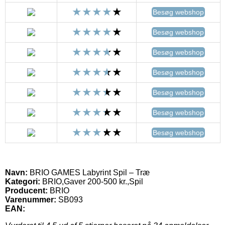
Besøg webshop
Besøg webshop
Besøg webshop
Besøg webshop
Besøg webshop
Besøg webshop
Besøg webshop
Navn:
BRIO GAMES Labyrint Spil – Træ
Kategori:
BRIO,Gaver 200-500 kr.,Spil
Producent:
BRIO
Varenummer:
SB093
EAN: