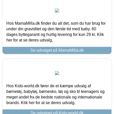
Hos MamaMilla.dk finder du alt det, som du har brug for
under din graviditet og den første tid med baby. 60
dages byttegaranti og hurtig levering for kun 29 kr. Klik
her for at se deres udvalg.
Se udvalget på MamaMilla.dk
Hos Kids-world.dk fører de et kæmpe udvalg af
børnetøj, babytøj, børnesko, tøj og sko til teenagers og
meget andet fra de bedste nationale og internationale
brands. Klik her for at se deres udvalg.
Se udvalget på Kids-world.dk