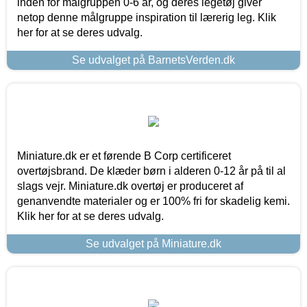
inden for målgruppen 0-6 år, og deres legetøj giver
netop denne målgruppe inspiration til lærerig leg. Klik
her for at se deres udvalg.
Se udvalget på BarnetsVerden.dk
Miniature.dk er et førende B Corp certificeret
overtøjsbrand. De klæder børn i alderen 0-12 år på til al
slags vejr. Miniature.dk overtøj er produceret af
genanvendte materialer og er 100% fri for skadelig kemi.
Klik her for at se deres udvalg.
Se udvalget på Miniature.dk