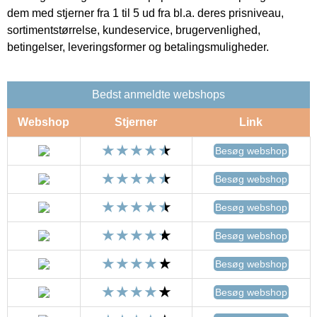
dem med stjerner fra 1 til 5 ud fra bl.a. deres prisniveau,
sortimentstørrelse, kundeservice, brugervenlighed,
betingelser, leveringsformer og betalingsmuligheder.
Bedst anmeldte webshops
Webshop
Stjerner
Link
Besøg webshop
Besøg webshop
Besøg webshop
Besøg webshop
Besøg webshop
Besøg webshop