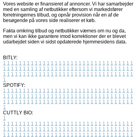
Vores website er finansieret af annoncer. Vi har samarbejder
med en samling af netbutikker eftersom vi markedsfører
forretningernes tilbud, og opnår provision når en af de
besøgende på vores side realiserer et køb.
Fakta omkring tilbud og netbutikker værnes om nu og da,
men vi kan ikke garantere imod korrektioner der er blevet
udarbejdet siden vi sidst opdaterede hjemmesidens data.
BITLY:
1
1
1
1
1
1
1
1
1
1
1
1
1
1
1
1
1
1
1
1
1
1
1
1
1
1
1
1
1
1
1
1
1
1
1
1
1
1
1
1
1
1
1
1
1
1
1
1
1
1
1
1
1
1
1
1
1
1
1
1
1
1
1
1
1
1
1
1
1
1
1
1
1
1
1
1
1
1
1
1
1
1
1
1
1
1
1
1
1
1
1
1
1
1
1
1
1
1
1
1
SPOTIFY:
1
1
1
1
1
1
1
1
1
1
1
1
1
1
1
1
1
1
1
1
1
1
1
1
1
1
1
1
1
1
1
1
1
1
1
1
1
1
1
1
1
1
1
1
1
1
1
1
1
1
1
1
1
1
1
1
1
1
1
1
1
1
1
1
1
1
1
1
1
1
1
1
1
1
1
1
1
1
1
1
1
1
1
1
1
1
1
1
1
1
1
1
1
1
1
1
1
1
1
1
CUTTLY BIO:
1
1
1
1
1
1
1
1
1
1
1
1
1
1
1
1
1
1
1
1
1
1
1
1
1
1
1
1
1
1
1
1
1
1
1
1
1
1
1
1
1
1
1
1
1
1
1
1
1
1
1
1
1
1
1
1
1
1
1
1
1
1
1
1
1
1
1
1
1
1
1
1
1
1
1
1
1
1
1
1
1
1
1
1
1
1
1
1
1
1
1
1
1
1
1
1
1
1
1
1