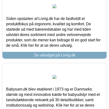
Siden opstarten af Livrig.dk har de fastholdt et
produktfokus på ergonomi, kvalitet og komfort. De
startede ud med bæreredskaber og har med tiden
udvidet deres sortiment med andre velovervejede
produkter, som de mener kan bidrage til en god start for
de små. Klik her for at se deres udvalg.
Se udvalget på Livrig.dk
Babysam.dk blev etableret i 1973 og er Danmarks
største og mest innovative kæde for babyudstyr med et
landsdækkende netværk på 30 detailbutikker, samt
institutionssalg og webshop. Klik her for at se deres