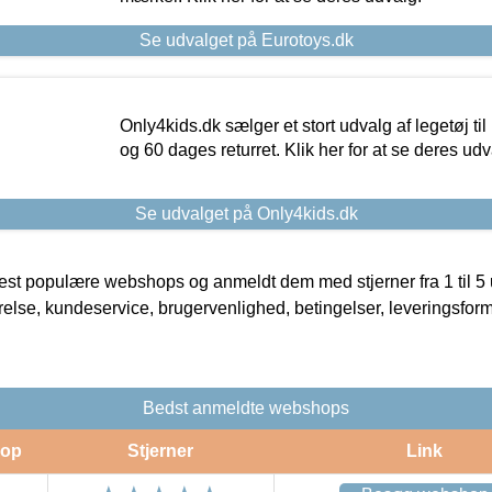
Se udvalget på Eurotoys.dk
Only4kids.dk sælger et stort udvalg af legetøj til
og 60 dages returret. Klik her for at se deres udv
Se udvalget på Only4kids.dk
t populære webshops og anmeldt dem med stjerner fra 1 til 5 ud
rrelse, kundeservice, brugervenlighed, betingelser, leveringsfor
Bedst anmeldte webshops
op
Stjerner
Link