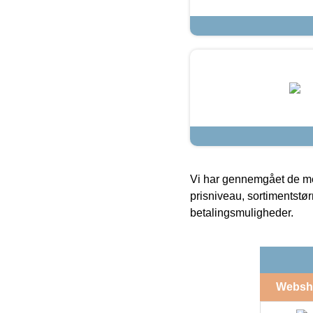
Vi har gennemgået de mes
prisniveau, sortimentstø
betalingsmuligheder.
Websh