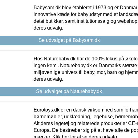
Babysam.dk blev etableret i 1973 og er Danmar
innovative kæde for babyudstyr med et landsd
detailbutikker, samt institutionssalg og webshop. 
deres udvalg.
Se udvalget på Babysam.dk
Hos Naturebaby.dk har de 100% fokus på økolo
ingen kemi. Naturebaby.dk er Danmarks største
miljøvenlige univers til baby, mor, barn og hjemme
deres udvalg.
Se udvalget på Naturebaby.dk
Eurotoys.dk er en dansk virksomhed som forhand
børnemøbler, udklædning, legehuse, børnemøble
Alt deres legetøj og relaterede produkter er CE
Europa. De bestræber sig på at have alle de p
mærker. Klik her for at se deres udvalg.