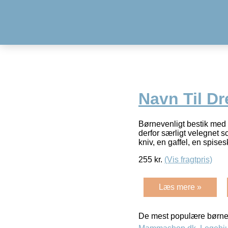
Navn Til D
Børnevenligt bestik med 
derfor særligt velegnet 
kniv, en gaffel, en spise
255
kr.
(Vis fragtpris)
Læs mere »
De mest populære børne