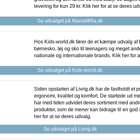
levering for kun 29 kr. Klik her for at se deres ud
Se udvalget på MamaMilla.dk
Hos Kids-world.dk fører de et kæmpe udvalg af b
børnesko, tøj og sko til teenagers og meget ande
nationale og internationale brands. Klik her for 
Se udvalget på Kids-world.dk
Siden opstarten af Livrig.dk har de fastholdt et 
ergonomi, kvalitet og komfort. De startede ud 
har med tiden udvidet deres sortiment med andr
produkter, som de mener kan bidrage til en god s
her for at se deres udvalg.
Se udvalget på Livrig.dk