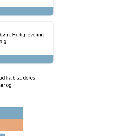
 børn. Hurtig levering
alg.
 fra bl.a. deres
mer og