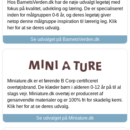
Hos BarnetsVerden.dk har de nøje udvalgt legetøj med
fokus på kvalitet, udvikling og læring. De er specialiseret
inden for målgruppen 0-6 år, og deres legetøj giver
netop denne målgruppe inspiration til lærerig leg. Klik
her for at se deres udvalg.
Se udvalget på BarnetsVerden.dk
Miniature.dk er et førende B Corp certificeret
overtøjsbrand. De klæder børn i alderen 0-12 år på til al
slags vejr. Miniature.dk overtøj er produceret af
genanvendte materialer og er 100% fri for skadelig kemi.
Klik her for at se deres udvalg.
Se udvalget på Miniature.dk