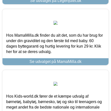
Se udvalget på Legehjulet.dk
Hos MamaMilla.dk finder du alt det, som du har brug for
under din graviditet og den første tid med baby. 60
dages byttegaranti og hurtig levering for kun 29 kr. Klik
her for at se deres udvalg.
Se udvalget på MamaMilla.dk
Hos Kids-world.dk fører de et kæmpe udvalg af
børnetøj, babytøj, børnesko, tøj og sko til teenagers og
meget andet fra de bedste nationale og internationale