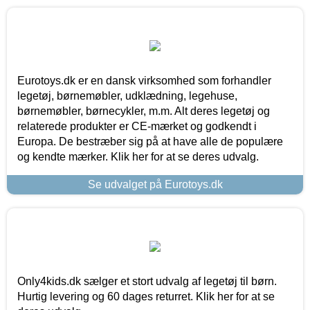
Eurotoys.dk er en dansk virksomhed som forhandler
legetøj, børnemøbler, udklædning, legehuse,
børnemøbler, børnecykler, m.m. Alt deres legetøj og
relaterede produkter er CE-mærket og godkendt i
Europa. De bestræber sig på at have alle de populære
og kendte mærker. Klik her for at se deres udvalg.
Se udvalget på Eurotoys.dk
Only4kids.dk sælger et stort udvalg af legetøj til børn.
Hurtig levering og 60 dages returret. Klik her for at se