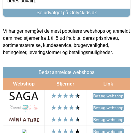
deres udvalg.
Se udvalget på Only4kids.dk
Vi har gennemgået de mest populære webshops og anmeldt
dem med stjerner fra 1 til 5 ud fra bl.a. deres prisniveau,
sortimentstørrelse, kundeservice, brugervenlighed,
betingelser, leveringsformer og betalingsmuligheder.
Bedst anmeldte webshops
Webshop
Stjerner
Link
Besøg webshop
Besøg webshop
Besøg webshop
Besøg webshop