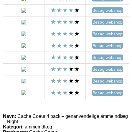
Besøg webshop
Besøg webshop
Besøg webshop
Besøg webshop
Besøg webshop
Besøg webshop
Besøg webshop
Besøg webshop
Navn:
Cache Coeur 4 pack – genanvendelige ammeindlæg
– Night
Kategori:
ammeindlæg