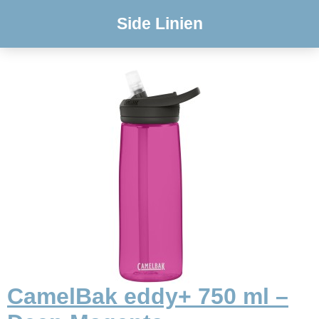
Side Linien
CamelBak eddy+ 750 ml –