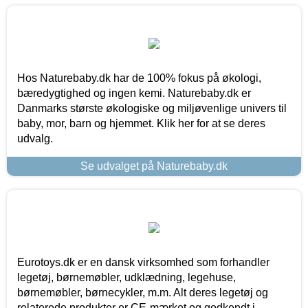
Hos Naturebaby.dk har de 100% fokus på økologi,
bæredygtighed og ingen kemi. Naturebaby.dk er
Danmarks største økologiske og miljøvenlige univers til
baby, mor, barn og hjemmet. Klik her for at se deres
udvalg.
Se udvalget på Naturebaby.dk
Eurotoys.dk er en dansk virksomhed som forhandler
legetøj, børnemøbler, udklædning, legehuse,
børnemøbler, børnecykler, m.m. Alt deres legetøj og
relaterede produkter er CE-mærket og godkendt i