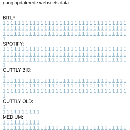
gang opdaterede websitets data.
BITLY:
1
1
1
1
1
1
1
1
1
1
1
1
1
1
1
1
1
1
1
1
1
1
1
1
1
1
1
1
1
1
1
1
1
1
1
1
1
1
1
1
1
1
1
1
1
1
1
1
1
1
1
1
1
1
1
1
1
1
1
1
1
1
1
1
1
1
1
1
1
1
1
1
1
1
1
1
1
1
1
1
1
1
1
1
1
1
1
1
1
1
1
1
1
1
1
1
1
1
1
1
SPOTIFY:
1
1
1
1
1
1
1
1
1
1
1
1
1
1
1
1
1
1
1
1
1
1
1
1
1
1
1
1
1
1
1
1
1
1
1
1
1
1
1
1
1
1
1
1
1
1
1
1
1
1
1
1
1
1
1
1
1
1
1
1
1
1
1
1
1
1
1
1
1
1
1
1
1
1
1
1
1
1
1
1
1
1
1
1
1
1
1
1
1
1
1
1
1
1
1
1
1
1
1
1
CUTTLY BIO:
1
1
1
1
1
1
1
1
1
1
1
1
1
1
1
1
1
1
1
1
1
1
1
1
1
1
1
1
1
1
1
1
1
1
1
1
1
1
1
1
1
1
1
1
1
1
1
1
1
1
1
1
1
1
1
1
1
1
1
1
1
1
1
1
1
1
1
1
1
1
1
1
1
1
1
1
1
1
1
1
1
1
1
1
1
1
1
1
1
1
1
1
1
1
1
1
1
1
1
1
1
CUTTLY OLD:
1
1
1
1
1
1
1
1
1
1
1
MEDIUM:
1
1
1
1
1
1
1
1
1
1
1
1
1
1
1
1
1
1
1
1
1
1
1
1
1
1
1
1
1
1
1
1
1
1
1
1
1
1
1
1
1
1
1