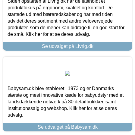
Siden opstarten af Livrig.dk har de fastholdt et
produktfokus på ergonomi, kvalitet og komfort. De
startede ud med bæreredskaber og har med tiden
udvidet deres sortiment med andre velovervejede
produkter, som de mener kan bidrage til en god start for
de små. Klik her for at se deres udvalg.
Se udvalget på Livrig.dk
Babysam.dk blev etableret i 1973 og er Danmarks
største og mest innovative kæde for babyudstyr med et
landsdækkende netværk på 30 detailbutikker, samt
institutionssalg og webshop. Klik her for at se deres
udvalg.
Se udvalget på Babysam.dk