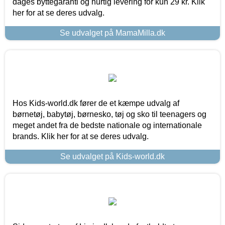
dages byttegaranti og hurtig levering for kun 29 kr. Klik
her for at se deres udvalg.
Se udvalget på MamaMilla.dk
Hos Kids-world.dk fører de et kæmpe udvalg af
børnetøj, babytøj, børnesko, tøj og sko til teenagers og
meget andet fra de bedste nationale og internationale
brands. Klik her for at se deres udvalg.
Se udvalget på Kids-world.dk