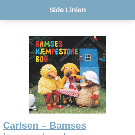
Side Linien
Carlsen – Bamses