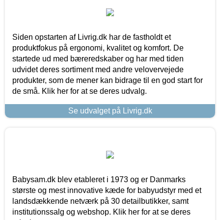
Siden opstarten af Livrig.dk har de fastholdt et
produktfokus på ergonomi, kvalitet og komfort. De
startede ud med bæreredskaber og har med tiden
udvidet deres sortiment med andre velovervejede
produkter, som de mener kan bidrage til en god start for
de små. Klik her for at se deres udvalg.
Se udvalget på Livrig.dk
Babysam.dk blev etableret i 1973 og er Danmarks
største og mest innovative kæde for babyudstyr med et
landsdækkende netværk på 30 detailbutikker, samt
institutionssalg og webshop. Klik her for at se deres