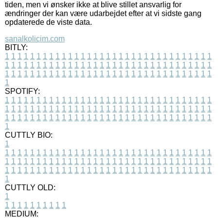
tiden, men vi ønsker ikke at blive stillet ansvarlig for
ændringer der kan være udarbejdet efter at vi sidste gang
opdaterede de viste data.
sanalkolicim.com
BITLY:
1
1
1
1
1
1
1
1
1
1
1
1
1
1
1
1
1
1
1
1
1
1
1
1
1
1
1
1
1
1
1
1
1
1
1
1
1
1
1
1
1
1
1
1
1
1
1
1
1
1
1
1
1
1
1
1
1
1
1
1
1
1
1
1
1
1
1
1
1
1
1
1
1
1
1
1
1
1
1
1
1
1
1
1
1
1
1
1
1
1
1
1
1
1
1
1
1
1
1
1
SPOTIFY:
1
1
1
1
1
1
1
1
1
1
1
1
1
1
1
1
1
1
1
1
1
1
1
1
1
1
1
1
1
1
1
1
1
1
1
1
1
1
1
1
1
1
1
1
1
1
1
1
1
1
1
1
1
1
1
1
1
1
1
1
1
1
1
1
1
1
1
1
1
1
1
1
1
1
1
1
1
1
1
1
1
1
1
1
1
1
1
1
1
1
1
1
1
1
1
1
1
1
1
1
CUTTLY BIO:
1
1
1
1
1
1
1
1
1
1
1
1
1
1
1
1
1
1
1
1
1
1
1
1
1
1
1
1
1
1
1
1
1
1
1
1
1
1
1
1
1
1
1
1
1
1
1
1
1
1
1
1
1
1
1
1
1
1
1
1
1
1
1
1
1
1
1
1
1
1
1
1
1
1
1
1
1
1
1
1
1
1
1
1
1
1
1
1
1
1
1
1
1
1
1
1
1
1
1
1
1
CUTTLY OLD:
1
1
1
1
1
1
1
1
1
1
1
MEDIUM: