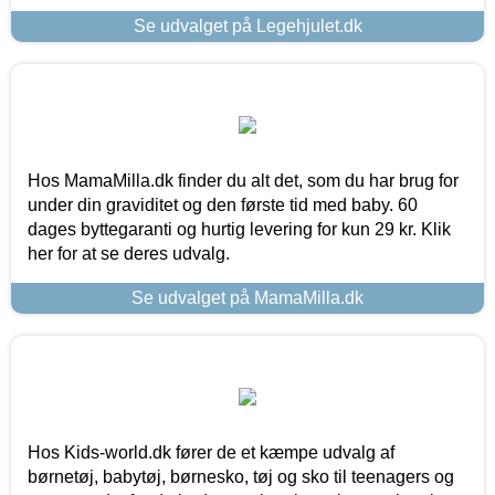
Se udvalget på Legehjulet.dk
Hos MamaMilla.dk finder du alt det, som du har brug for
under din graviditet og den første tid med baby. 60
dages byttegaranti og hurtig levering for kun 29 kr. Klik
her for at se deres udvalg.
Se udvalget på MamaMilla.dk
Hos Kids-world.dk fører de et kæmpe udvalg af
børnetøj, babytøj, børnesko, tøj og sko til teenagers og