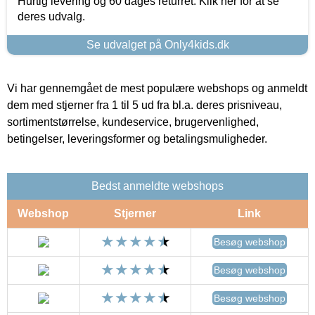
Hurtig levering og 60 dages returret. Klik her for at se
deres udvalg.
Se udvalget på Only4kids.dk
Vi har gennemgået de mest populære webshops og anmeldt
dem med stjerner fra 1 til 5 ud fra bl.a. deres prisniveau,
sortimentstørrelse, kundeservice, brugervenlighed,
betingelser, leveringsformer og betalingsmuligheder.
Bedst anmeldte webshops
Webshop
Stjerner
Link
Besøg webshop
Besøg webshop
Besøg webshop