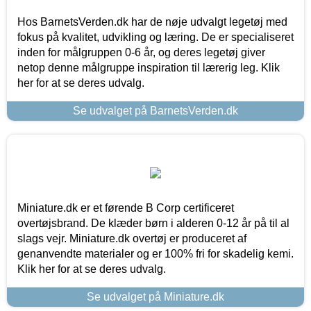
Hos BarnetsVerden.dk har de nøje udvalgt legetøj med
fokus på kvalitet, udvikling og læring. De er specialiseret
inden for målgruppen 0-6 år, og deres legetøj giver
netop denne målgruppe inspiration til lærerig leg. Klik
her for at se deres udvalg.
Se udvalget på BarnetsVerden.dk
Miniature.dk er et førende B Corp certificeret
overtøjsbrand. De klæder børn i alderen 0-12 år på til al
slags vejr. Miniature.dk overtøj er produceret af
genanvendte materialer og er 100% fri for skadelig kemi.
Klik her for at se deres udvalg.
Se udvalget på Miniature.dk