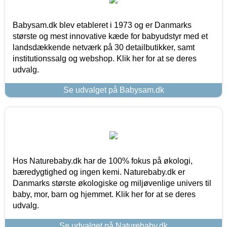
Babysam.dk blev etableret i 1973 og er Danmarks
største og mest innovative kæde for babyudstyr med et
landsdækkende netværk på 30 detailbutikker, samt
institutionssalg og webshop. Klik her for at se deres
udvalg.
Se udvalget på Babysam.dk
Hos Naturebaby.dk har de 100% fokus på økologi,
bæredygtighed og ingen kemi. Naturebaby.dk er
Danmarks største økologiske og miljøvenlige univers til
baby, mor, barn og hjemmet. Klik her for at se deres
udvalg.
Se udvalget på Naturebaby.dk