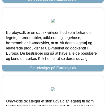
Eurotoys.dk er en dansk virksomhed som forhandler
legetøj, børnemøbler, udklædning, legehuse,
børnemøbler, børnecykler, m.m. Alt deres legetøj og
relaterede produkter er CE-mærket og godkendt i
Europa. De bestræber sig på at have alle de populære
og kendte mærker. Klik her for at se deres udvalg.
Se udvalget på Eurotoys.dk
Only4kids.dk sælger et stort udvalg af legetøj til børn.