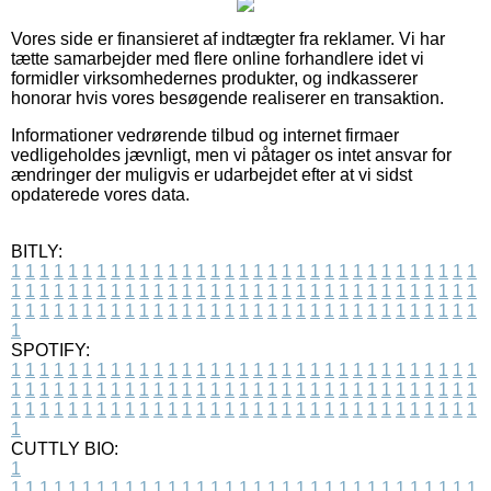
Vores side er finansieret af indtægter fra reklamer. Vi har
tætte samarbejder med flere online forhandlere idet vi
formidler virksomhedernes produkter, og indkasserer
honorar hvis vores besøgende realiserer en transaktion.
Informationer vedrørende tilbud og internet firmaer
vedligeholdes jævnligt, men vi påtager os intet ansvar for
ændringer der muligvis er udarbejdet efter at vi sidst
opdaterede vores data.
BITLY:
1
1
1
1
1
1
1
1
1
1
1
1
1
1
1
1
1
1
1
1
1
1
1
1
1
1
1
1
1
1
1
1
1
1
1
1
1
1
1
1
1
1
1
1
1
1
1
1
1
1
1
1
1
1
1
1
1
1
1
1
1
1
1
1
1
1
1
1
1
1
1
1
1
1
1
1
1
1
1
1
1
1
1
1
1
1
1
1
1
1
1
1
1
1
1
1
1
1
1
1
SPOTIFY:
1
1
1
1
1
1
1
1
1
1
1
1
1
1
1
1
1
1
1
1
1
1
1
1
1
1
1
1
1
1
1
1
1
1
1
1
1
1
1
1
1
1
1
1
1
1
1
1
1
1
1
1
1
1
1
1
1
1
1
1
1
1
1
1
1
1
1
1
1
1
1
1
1
1
1
1
1
1
1
1
1
1
1
1
1
1
1
1
1
1
1
1
1
1
1
1
1
1
1
1
CUTTLY BIO:
1
1
1
1
1
1
1
1
1
1
1
1
1
1
1
1
1
1
1
1
1
1
1
1
1
1
1
1
1
1
1
1
1
1