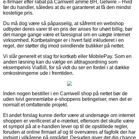
e-firmaer efter rabat på Carriwell amme BH, Gelwire – Hvid
før du handler, således at du er garanteret at få den mindst
kostelige pris.
Du må dog være så påpasselig, at såfremt en webshop
udbyder deres varer til en pris der anses for uhørt billig, bør
det mange gange være et faresignal om en uægte internet
virksomhed. Kortbetalinger er i hvert fald inkluderet i en
regel, der støtter dig imod svindlende butikker på nettet.
Vi slår generelt et slag for kortkøb eller MobilePay. Som en
anden løsning kan du vælge en afdragsordning som
eksempelvis ViaBill, for så vidt du ser en fordel i at dække
omkostningerne ude i fremtiden.
Inden nogen bestiller i en Carriwell shop på nettet bør de
uden tvivl gennemløbe e-shoppens betingelser, men det er
normalt et omfattende projekt.
Et andet forslag kunne derfor være at undersøge om internet
shoppen er verificeret af e-mærket, eftersom det skulle være
et sympol på at e-handlen lever op til de opstillede regler,
foruden at online firmaet af og til overværes af fagfolk der har
indsigt i vilkårene på området. Desuden giver det dig chance