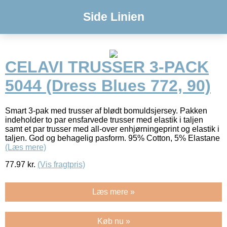
Side Linien
CELAVI TRUSSER 3-PACK
5044 (Dress Blues 772, 90)
Smart 3-pak med trusser af blødt bomuldsjersey. Pakken
indeholder to par ensfarvede trusser med elastik i taljen
samt et par trusser med all-over enhjørningeprint og elastik i
taljen. God og behagelig pasform. 95% Cotton, 5% Elastane
(Læs mere)
77.97
kr.
(Vis fragtpris)
Læs mere »
Køb nu »