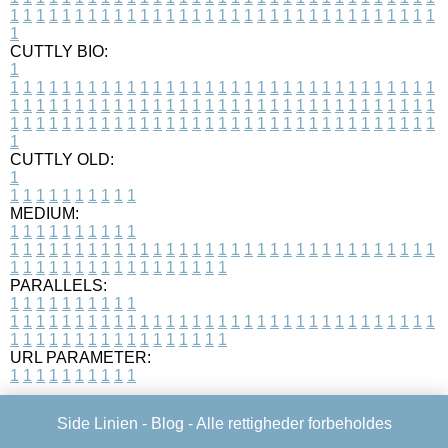
1
1
1
1
1
1
1
1
1
1
1
1
1
1
1
1
1
1
1
1
1
1
1
1
1
1
1
1
1
1
1
1
1
1
CUTTLY BIO:
1
1
1
1
1
1
1
1
1
1
1
1
1
1
1
1
1
1
1
1
1
1
1
1
1
1
1
1
1
1
1
1
1
1
1
1
1
1
1
1
1
1
1
1
1
1
1
1
1
1
1
1
1
1
1
1
1
1
1
1
1
1
1
1
1
1
1
1
1
1
1
1
1
1
1
1
1
1
1
1
1
1
1
1
1
1
1
1
1
1
1
1
1
1
1
1
1
1
1
1
1
CUTTLY OLD:
1
1
1
1
1
1
1
1
1
1
1
MEDIUM:
1
1
1
1
1
1
1
1
1
1
1
1
1
1
1
1
1
1
1
1
1
1
1
1
1
1
1
1
1
1
1
1
1
1
1
1
1
1
1
1
1
1
1
1
1
1
1
1
1
1
1
1
1
1
1
1
1
1
1
1
PARALLELS:
1
1
1
1
1
1
1
1
1
1
1
1
1
1
1
1
1
1
1
1
1
1
1
1
1
1
1
1
1
1
1
1
1
1
1
1
1
1
1
1
1
1
1
1
1
1
1
1
1
1
1
1
1
1
1
1
1
1
1
1
URL PARAMETER:
1
1
1
1
1
1
1
1
1
1
Side Linien -
Blog
- Alle rettigheder forbeholdes