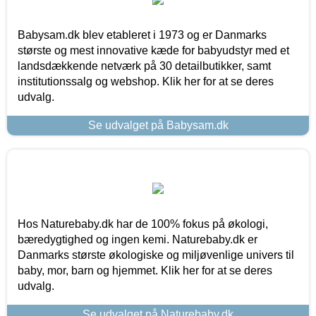
Babysam.dk blev etableret i 1973 og er Danmarks
største og mest innovative kæde for babyudstyr med et
landsdækkende netværk på 30 detailbutikker, samt
institutionssalg og webshop. Klik her for at se deres
udvalg.
Se udvalget på Babysam.dk
Hos Naturebaby.dk har de 100% fokus på økologi,
bæredygtighed og ingen kemi. Naturebaby.dk er
Danmarks største økologiske og miljøvenlige univers til
baby, mor, barn og hjemmet. Klik her for at se deres
udvalg.
Se udvalget på Naturebaby.dk