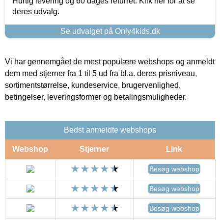
Hurtig levering og 60 dages returret. Klik her for at se
deres udvalg.
Se udvalget på Only4kids.dk
Vi har gennemgået de mest populære webshops og anmeldt
dem med stjerner fra 1 til 5 ud fra bl.a. deres prisniveau,
sortimentstørrelse, kundeservice, brugervenlighed,
betingelser, leveringsformer og betalingsmuligheder.
Bedst anmeldte webshops
Webshop
Stjerner
Link
Besøg webshop
Besøg webshop
Besøg webshop