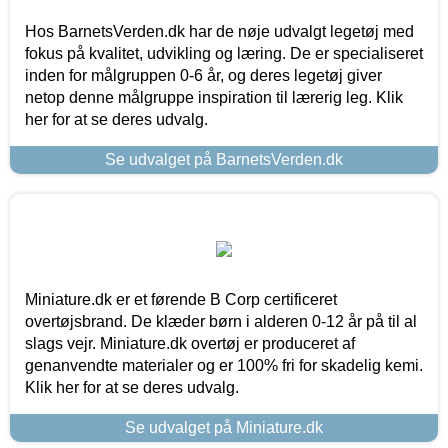
Hos BarnetsVerden.dk har de nøje udvalgt legetøj med
fokus på kvalitet, udvikling og læring. De er specialiseret
inden for målgruppen 0-6 år, og deres legetøj giver
netop denne målgruppe inspiration til lærerig leg. Klik
her for at se deres udvalg.
Se udvalget på BarnetsVerden.dk
Miniature.dk er et førende B Corp certificeret
overtøjsbrand. De klæder børn i alderen 0-12 år på til al
slags vejr. Miniature.dk overtøj er produceret af
genanvendte materialer og er 100% fri for skadelig kemi.
Klik her for at se deres udvalg.
Se udvalget på Miniature.dk