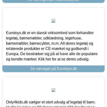
Eurotoys.dk er en dansk virksomhed som forhandler
legetøj, børnemøbler, udklædning, legehuse,
børnemøbler, børnecykler, m.m. Alt deres legetøj og
relaterede produkter er CE-mærket og godkendt i
Europa. De bestræber sig på at have alle de populære
og kendte mærker. Klik her for at se deres udvalg.
Se udvalget på Eurotoys.dk
Only4kids.dk sælger et stort udvalg af legetøj til børn.