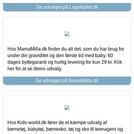
Se udvalget på Legehjulet.dk
Hos MamaMilla.dk finder du alt det, som du har brug for
under din graviditet og den første tid med baby. 60
dages byttegaranti og hurtig levering for kun 29 kr. Klik
her for at se deres udvalg.
Se udvalget på MamaMilla.dk
Hos Kids-world.dk fører de et kæmpe udvalg af
børnetøj, babytøj, børnesko, tøj og sko til teenagers og