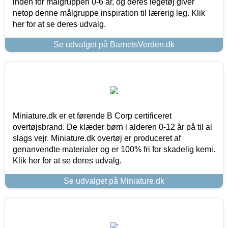
inden for målgruppen 0-6 år, og deres legetøj giver
netop denne målgruppe inspiration til lærerig leg. Klik
her for at se deres udvalg.
Se udvalget på BarnetsVerden.dk
Miniature.dk er et førende B Corp certificeret
overtøjsbrand. De klæder børn i alderen 0-12 år på til al
slags vejr. Miniature.dk overtøj er produceret af
genanvendte materialer og er 100% fri for skadelig kemi.
Klik her for at se deres udvalg.
Se udvalget på Miniature.dk