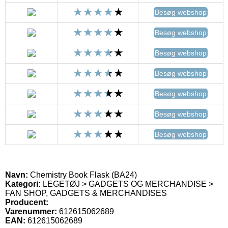
Besøg webshop
Besøg webshop
Besøg webshop
Besøg webshop
Besøg webshop
Besøg webshop
Besøg webshop
Navn:
Chemistry Book Flask (BA24)
Kategori:
LEGETØJ > GADGETS OG MERCHANDISE >
FAN SHOP, GADGETS & MERCHANDISES
Producent:
Varenummer:
612615062689
EAN:
612615062689