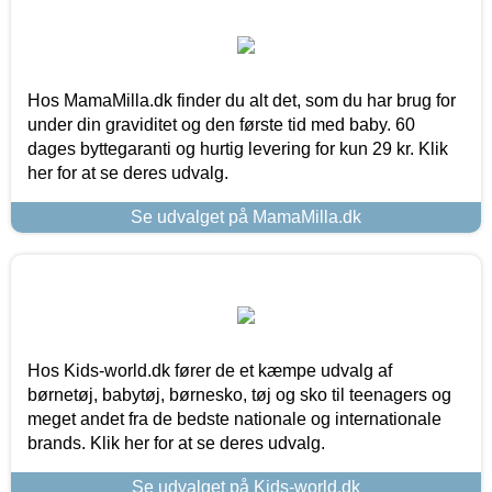
Hos MamaMilla.dk finder du alt det, som du har brug for
under din graviditet og den første tid med baby. 60
dages byttegaranti og hurtig levering for kun 29 kr. Klik
her for at se deres udvalg.
Se udvalget på MamaMilla.dk
Hos Kids-world.dk fører de et kæmpe udvalg af
børnetøj, babytøj, børnesko, tøj og sko til teenagers og
meget andet fra de bedste nationale og internationale
brands. Klik her for at se deres udvalg.
Se udvalget på Kids-world.dk