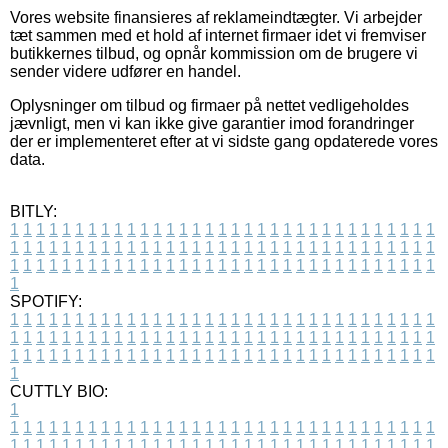
Vores website finansieres af reklameindtægter. Vi arbejder
tæt sammen med et hold af internet firmaer idet vi fremviser
butikkernes tilbud, og opnår kommission om de brugere vi
sender videre udfører en handel.
Oplysninger om tilbud og firmaer på nettet vedligeholdes
jævnligt, men vi kan ikke give garantier imod forandringer
der er implementeret efter at vi sidste gang opdaterede vores
data.
BITLY:
1
1
1
1
1
1
1
1
1
1
1
1
1
1
1
1
1
1
1
1
1
1
1
1
1
1
1
1
1
1
1
1
1
1
1
1
1
1
1
1
1
1
1
1
1
1
1
1
1
1
1
1
1
1
1
1
1
1
1
1
1
1
1
1
1
1
1
1
1
1
1
1
1
1
1
1
1
1
1
1
1
1
1
1
1
1
1
1
1
1
1
1
1
1
1
1
1
1
1
1
SPOTIFY:
1
1
1
1
1
1
1
1
1
1
1
1
1
1
1
1
1
1
1
1
1
1
1
1
1
1
1
1
1
1
1
1
1
1
1
1
1
1
1
1
1
1
1
1
1
1
1
1
1
1
1
1
1
1
1
1
1
1
1
1
1
1
1
1
1
1
1
1
1
1
1
1
1
1
1
1
1
1
1
1
1
1
1
1
1
1
1
1
1
1
1
1
1
1
1
1
1
1
1
1
CUTTLY BIO:
1
1
1
1
1
1
1
1
1
1
1
1
1
1
1
1
1
1
1
1
1
1
1
1
1
1
1
1
1
1
1
1
1
1
1
1
1
1
1
1
1
1
1
1
1
1
1
1
1
1
1
1
1
1
1
1
1
1
1
1
1
1
1
1
1
1
1