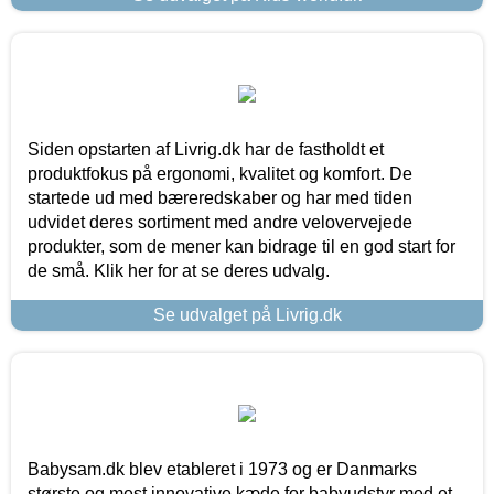
Siden opstarten af Livrig.dk har de fastholdt et
produktfokus på ergonomi, kvalitet og komfort. De
startede ud med bæreredskaber og har med tiden
udvidet deres sortiment med andre velovervejede
produkter, som de mener kan bidrage til en god start for
de små. Klik her for at se deres udvalg.
Se udvalget på Livrig.dk
Babysam.dk blev etableret i 1973 og er Danmarks
største og mest innovative kæde for babyudstyr med et