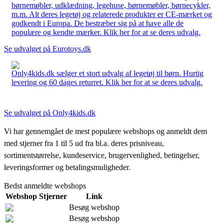
børnemøbler, udklædning, legehuse, børnemøbler, børnecykler,
m.m. Alt deres legetøj og relaterede produkter er CE-mærket og
godkendt i Europa. De bestræber sig på at have alle de
populære og kendte mærker. Klik her for at se deres udvalg.
Se udvalget på Eurotoys.dk
Only4kids.dk sælger et stort udvalg af legetøj til børn. Hurtig
levering og 60 dages returret. Klik her for at se deres udvalg.
Se udvalget på Only4kids.dk
Vi har gennemgået de mest populære webshops og anmeldt dem
med stjerner fra 1 til 5 ud fra bl.a. deres prisniveau,
sortimentstørrelse, kundeservice, brugervenlighed, betingelser,
leveringsformer og betalingsmuligheder.
Bedst anmeldte webshops
Webshop
Stjerner
Link
Besøg webshop
Besøg webshop