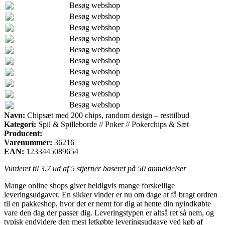
Besøg webshop
Besøg webshop
Besøg webshop
Besøg webshop
Besøg webshop
Besøg webshop
Besøg webshop
Besøg webshop
Besøg webshop
Besøg webshop
Navn:
Chipsæt med 200 chips, random design – resttilbud
Kategori:
Spil & Spilleborde // Poker // Pokerchips & Sæt
Producent:
Varenummer:
36216
EAN:
1233445089654
Vurderet til
3.7
ud af 5 stjerner baseret på
50
anmeldelser
Mange online shops giver heldigvis mange forskellige
leveringsudgaver. En sikker vinder er nu om dage at få bragt ordren
til en pakkeshop, hvor det er nemt for dig at hente din nyindkøbte
vare den dag der passer dig. Leveringstypen er altså ret så nem, og
typisk endvidere den mest letkøbte leveringsudgave ved køb af