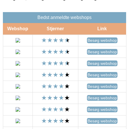
Bedst anmeldte webshops
Webshop
Stjerner
Link
Besøg webshop
Besøg webshop
Besøg webshop
Besøg webshop
Besøg webshop
Besøg webshop
Besøg webshop
Besøg webshop