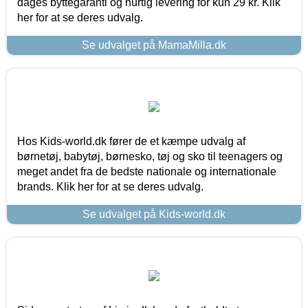
dages byttegaranti og hurtig levering for kun 29 kr. Klik
her for at se deres udvalg.
Se udvalget på MamaMilla.dk
Hos Kids-world.dk fører de et kæmpe udvalg af
børnetøj, babytøj, børnesko, tøj og sko til teenagers og
meget andet fra de bedste nationale og internationale
brands. Klik her for at se deres udvalg.
Se udvalget på Kids-world.dk