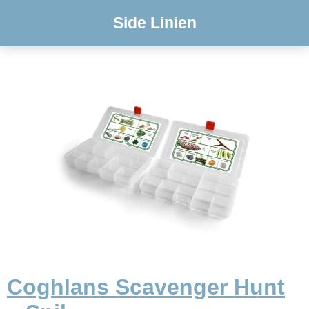
Side Linien
Coghlans Scavenger Hunt