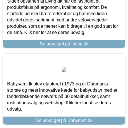
Siden opstarten af Livrig.dk har de fastholdt et
produktfokus på ergonomi, kvalitet og komfort. De
startede ud med bæreredskaber og har med tiden
udvidet deres sortiment med andre velovervejede
produkter, som de mener kan bidrage til en god start for
de små. Klik her for at se deres udvalg.
Se udvalget på Livrig.dk
Babysam.dk blev etableret i 1973 og er Danmarks
største og mest innovative kæde for babyudstyr med et
landsdækkende netværk på 30 detailbutikker, samt
institutionssalg og webshop. Klik her for at se deres
udvalg.
Se udvalget på Babysam.dk