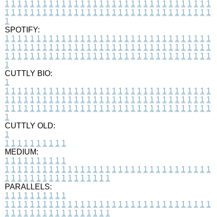
1
1
1
1
1
1
1
1
1
1
1
1
1
1
1
1
1
1
1
1
1
1
1
1
1
1
1
1
1
1
1
1
1
1
1
1
1
1
1
1
1
1
1
1
1
1
1
1
1
1
1
1
1
1
1
1
1
1
1
1
1
1
1
1
1
1
1
SPOTIFY:
1
1
1
1
1
1
1
1
1
1
1
1
1
1
1
1
1
1
1
1
1
1
1
1
1
1
1
1
1
1
1
1
1
1
1
1
1
1
1
1
1
1
1
1
1
1
1
1
1
1
1
1
1
1
1
1
1
1
1
1
1
1
1
1
1
1
1
1
1
1
1
1
1
1
1
1
1
1
1
1
1
1
1
1
1
1
1
1
1
1
1
1
1
1
1
1
1
1
1
1
CUTTLY BIO:
1
1
1
1
1
1
1
1
1
1
1
1
1
1
1
1
1
1
1
1
1
1
1
1
1
1
1
1
1
1
1
1
1
1
1
1
1
1
1
1
1
1
1
1
1
1
1
1
1
1
1
1
1
1
1
1
1
1
1
1
1
1
1
1
1
1
1
1
1
1
1
1
1
1
1
1
1
1
1
1
1
1
1
1
1
1
1
1
1
1
1
1
1
1
1
1
1
1
1
1
1
CUTTLY OLD:
1
1
1
1
1
1
1
1
1
1
1
MEDIUM:
1
1
1
1
1
1
1
1
1
1
1
1
1
1
1
1
1
1
1
1
1
1
1
1
1
1
1
1
1
1
1
1
1
1
1
1
1
1
1
1
1
1
1
1
1
1
1
1
1
1
1
1
1
1
1
1
1
1
1
1
PARALLELS:
1
1
1
1
1
1
1
1
1
1
1
1
1
1
1
1
1
1
1
1
1
1
1
1
1
1
1
1
1
1
1
1
1
1
1
1
1
1
1
1
1
1
1
1
1
1
1
1
1
1
1
1
1
1
1
1
1
1
1
1