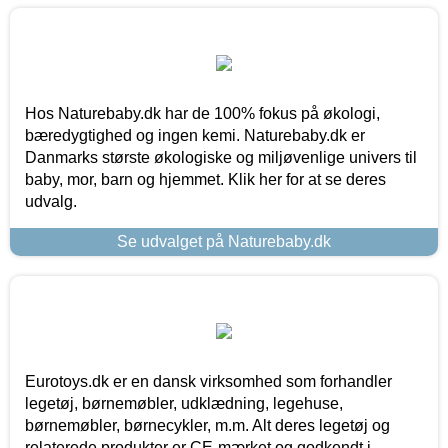
Hos Naturebaby.dk har de 100% fokus på økologi,
bæredygtighed og ingen kemi. Naturebaby.dk er
Danmarks største økologiske og miljøvenlige univers til
baby, mor, barn og hjemmet. Klik her for at se deres
udvalg.
Se udvalget på Naturebaby.dk
Eurotoys.dk er en dansk virksomhed som forhandler
legetøj, børnemøbler, udklædning, legehuse,
børnemøbler, børnecykler, m.m. Alt deres legetøj og
relaterede produkter er CE-mærket og godkendt i