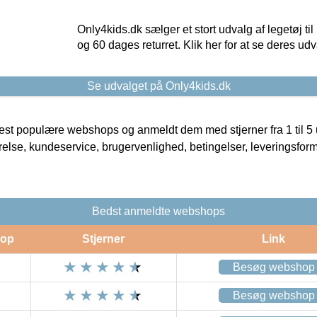
Only4kids.dk sælger et stort udvalg af legetøj til
og 60 dages returret. Klik her for at se deres udv
Se udvalget på Only4kids.dk
t populære webshops og anmeldt dem med stjerner fra 1 til 5 ud
rrelse, kundeservice, brugervenlighed, betingelser, leveringsfor
Bedst anmeldte webshops
op
Stjerner
Link
Besøg webshop
Besøg webshop