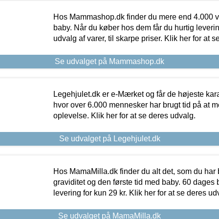
Hos Mammashop.dk finder du mere end 4.000 var
baby. Når du køber hos dem får du hurtig levering
udvalg af varer, til skarpe priser. Klik her for at 
Se udvalget på Mammashop.dk
Legehjulet.dk er e-Mærket og får de højeste kara
hvor over 6.000 mennesker har brugt tid på at m
oplevelse. Klik her for at se deres udvalg.
Se udvalget på Legehjulet.dk
Hos MamaMilla.dk finder du alt det, som du har 
graviditet og den første tid med baby. 60 dages b
levering for kun 29 kr. Klik her for at se deres ud
Se udvalget på MamaMilla.dk