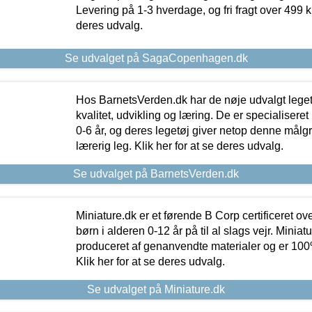
Levering på 1-3 hverdage, og fri fragt over 499 kr.
deres udvalg.
Se udvalget på SagaCopenhagen.dk
Hos BarnetsVerden.dk har de nøje udvalgt lege
kvalitet, udvikling og læring. De er specialisere
0-6 år, og deres legetøj giver netop denne målgru
lærerig leg. Klik her for at se deres udvalg.
Se udvalget på BarnetsVerden.dk
Miniature.dk er et førende B Corp certificeret o
børn i alderen 0-12 år på til al slags vejr. Miniat
produceret af genanvendte materialer og er 100% 
Klik her for at se deres udvalg.
Se udvalget på Miniature.dk