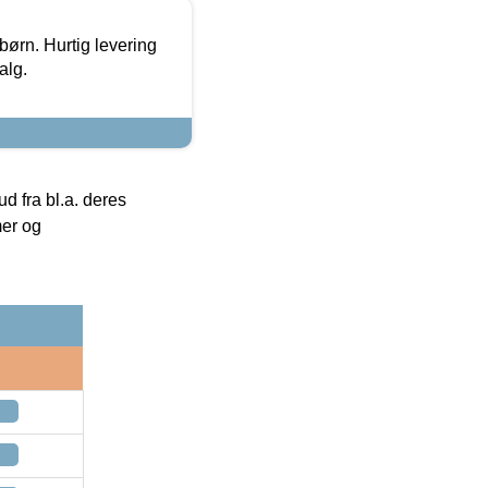
 børn. Hurtig levering
alg.
 fra bl.a. deres
mer og