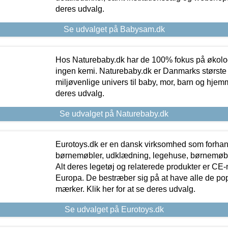
deres udvalg.
Se udvalget på Babysam.dk
Hos Naturebaby.dk har de 100% fokus på økolo
ingen kemi. Naturebaby.dk er Danmarks største
miljøvenlige univers til baby, mor, barn og hjemme
deres udvalg.
Se udvalget på Naturebaby.dk
Eurotoys.dk er en dansk virksomhed som forhand
børnemøbler, udklædning, legehuse, børnemøble
Alt deres legetøj og relaterede produkter er CE
Europa. De bestræber sig på at have alle de p
mærker. Klik her for at se deres udvalg.
Se udvalget på Eurotoys.dk