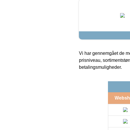
Vi har gennemgået de mes
prisniveau, sortimentstø
betalingsmuligheder.
Websh