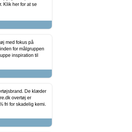
 Klik her for at se
tøj med fokus på
t inden for målgruppen
ppe inspiration til
vertøjsbrand. De klæder
ure.dk overtøj er
fri for skadelig kemi.