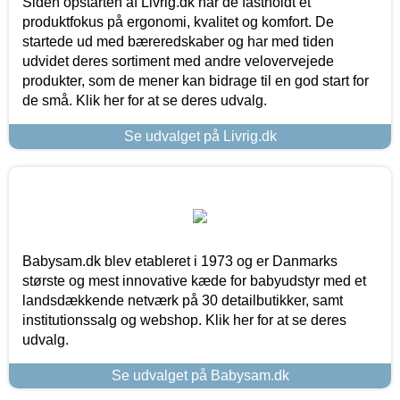
Siden opstarten af Livrig.dk har de fastholdt et
produktfokus på ergonomi, kvalitet og komfort. De
startede ud med bæreredskaber og har med tiden
udvidet deres sortiment med andre velovervejede
produkter, som de mener kan bidrage til en god start for
de små. Klik her for at se deres udvalg.
Se udvalget på Livrig.dk
Babysam.dk blev etableret i 1973 og er Danmarks
største og mest innovative kæde for babyudstyr med et
landsdækkende netværk på 30 detailbutikker, samt
institutionssalg og webshop. Klik her for at se deres
udvalg.
Se udvalget på Babysam.dk