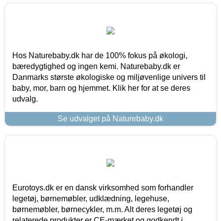
Hos Naturebaby.dk har de 100% fokus på økologi,
bæredygtighed og ingen kemi. Naturebaby.dk er
Danmarks største økologiske og miljøvenlige univers til
baby, mor, barn og hjemmet. Klik her for at se deres
udvalg.
Se udvalget på Naturebaby.dk
Eurotoys.dk er en dansk virksomhed som forhandler
legetøj, børnemøbler, udklædning, legehuse,
børnemøbler, børnecykler, m.m. Alt deres legetøj og
relaterede produkter er CE-mærket og godkendt i