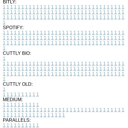
BITLY:
1
1
1
1
1
1
1
1
1
1
1
1
1
1
1
1
1
1
1
1
1
1
1
1
1
1
1
1
1
1
1
1
1
1
1
1
1
1
1
1
1
1
1
1
1
1
1
1
1
1
1
1
1
1
1
1
1
1
1
1
1
1
1
1
1
1
1
1
1
1
1
1
1
1
1
1
1
1
1
1
1
1
1
1
1
1
1
1
1
1
1
1
1
1
1
1
1
1
1
1
SPOTIFY:
1
1
1
1
1
1
1
1
1
1
1
1
1
1
1
1
1
1
1
1
1
1
1
1
1
1
1
1
1
1
1
1
1
1
1
1
1
1
1
1
1
1
1
1
1
1
1
1
1
1
1
1
1
1
1
1
1
1
1
1
1
1
1
1
1
1
1
1
1
1
1
1
1
1
1
1
1
1
1
1
1
1
1
1
1
1
1
1
1
1
1
1
1
1
1
1
1
1
1
1
CUTTLY BIO:
1
1
1
1
1
1
1
1
1
1
1
1
1
1
1
1
1
1
1
1
1
1
1
1
1
1
1
1
1
1
1
1
1
1
1
1
1
1
1
1
1
1
1
1
1
1
1
1
1
1
1
1
1
1
1
1
1
1
1
1
1
1
1
1
1
1
1
1
1
1
1
1
1
1
1
1
1
1
1
1
1
1
1
1
1
1
1
1
1
1
1
1
1
1
1
1
1
1
1
1
1
CUTTLY OLD:
1
1
1
1
1
1
1
1
1
1
1
MEDIUM:
1
1
1
1
1
1
1
1
1
1
1
1
1
1
1
1
1
1
1
1
1
1
1
1
1
1
1
1
1
1
1
1
1
1
1
1
1
1
1
1
1
1
1
1
1
1
1
1
1
1
1
1
1
1
1
1
1
1
1
1
PARALLELS:
1
1
1
1
1
1
1
1
1
1