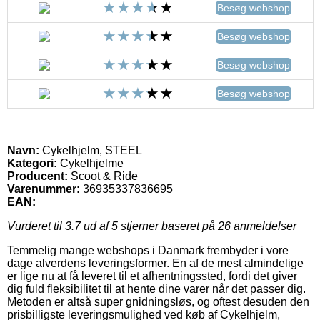
Besøg webshop
Besøg webshop
Besøg webshop
Besøg webshop
Navn:
Cykelhjelm, STEEL
Kategori:
Cykelhjelme
Producent:
Scoot & Ride
Varenummer:
36935337836695
EAN:
Vurderet til
3.7
ud af 5 stjerner baseret på
26
anmeldelser
Temmelig mange webshops i Danmark frembyder i vore
dage alverdens leveringsformer. En af de mest almindelige
er lige nu at få leveret til et afhentningssted, fordi det giver
dig fuld fleksibilitet til at hente dine varer når det passer dig.
Metoden er altså super gnidningsløs, og oftest desuden den
prisbilligste leveringsmulighed ved køb af Cykelhjelm,