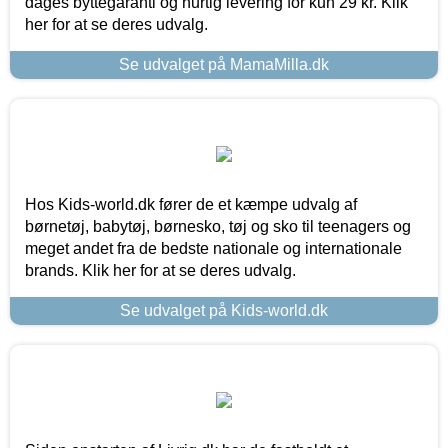
dages byttegaranti og hurtig levering for kun 29 kr. Klik
her for at se deres udvalg.
Se udvalget på MamaMilla.dk
Hos Kids-world.dk fører de et kæmpe udvalg af
børnetøj, babytøj, børnesko, tøj og sko til teenagers og
meget andet fra de bedste nationale og internationale
brands. Klik her for at se deres udvalg.
Se udvalget på Kids-world.dk