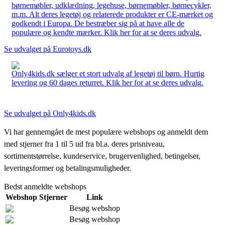
børnemøbler, udklædning, legehuse, børnemøbler, børnecykler,
m.m. Alt deres legetøj og relaterede produkter er CE-mærket og
godkendt i Europa. De bestræber sig på at have alle de
populære og kendte mærker. Klik her for at se deres udvalg.
Se udvalget på Eurotoys.dk
Only4kids.dk sælger et stort udvalg af legetøj til børn. Hurtig
levering og 60 dages returret. Klik her for at se deres udvalg.
Se udvalget på Only4kids.dk
Vi har gennemgået de mest populære webshops og anmeldt dem
med stjerner fra 1 til 5 ud fra bl.a. deres prisniveau,
sortimentstørrelse, kundeservice, brugervenlighed, betingelser,
leveringsformer og betalingsmuligheder.
Bedst anmeldte webshops
Webshop
Stjerner
Link
Besøg webshop
Besøg webshop