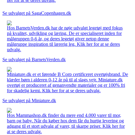
her for at se deres udvalg.
Se udvalget på SagaCopenhagen.dk
Hos BarnetsVerden.dk har de nøje udvalgt legetøj med fokus
på kvalitet, udvikling og læring. De er specialiseret inden for
målgruppen 0-6 år, og deres legetøj giver netop denne
målgruppe inspiration til lærerig leg. Klik her for at se deres
udvalg.
Se udvalget på BarnetsVerden.dk
Miniature.dk er et førende B Corp certificeret overtøjsbrand. De
klæder børn i alderen 0-12 år på til al slags vejr. Miniature.dk
overtøj er produceret af genanvendte materialer og er 100% fri
for skadelig kemi. Klik her for at se deres udvalg.
Se udvalget på Miniature.dk
Hos Mammashop.dk finder du mere end 4.000 varer til mor,
barn og baby. Når du køber hos dem får du hurtig levering og
adgang til et stort udvalg af varer, til skarpe priser. Klik her for
at se deres udvalg.