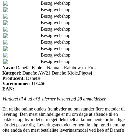
Besøg webshop
Besøg webshop
Besøg webshop
Besøg webshop
Besøg webshop
Besøg webshop
Besøg webshop
Besøg webshop
Besøg webshop
Besøg webshop
Navn:
Danefæ Kjole – Nanna – Rainbow m. Freja
Kategori:
Danefæ AW21,Danefæ Kjole,Pigetøj
Producent:
Danefæ
Varenummer:
UE466
EAN:
Vurderet til
4
ud af 5 stjerner baseret på
28
anmeldelser
En række online outlets frembyder nu om stunder flere metoder til
levering. Den mest almindelige er nu om dage at afsende til en
pakkeshop, hvor det er meget fleksibelt at kunne hente ordren lige
når det passer dig. Leveringsmetoden er nemlig i høj grad nem, og
ofte endda den mest betalelige leveringsmodel ved køb af Danefæ