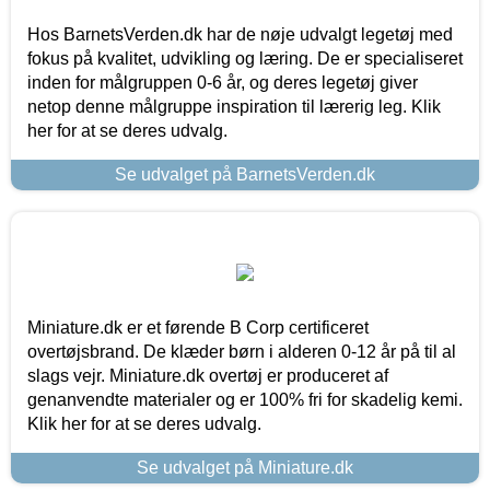
Hos BarnetsVerden.dk har de nøje udvalgt legetøj med
fokus på kvalitet, udvikling og læring. De er specialiseret
inden for målgruppen 0-6 år, og deres legetøj giver
netop denne målgruppe inspiration til lærerig leg. Klik
her for at se deres udvalg.
Se udvalget på BarnetsVerden.dk
Miniature.dk er et førende B Corp certificeret
overtøjsbrand. De klæder børn i alderen 0-12 år på til al
slags vejr. Miniature.dk overtøj er produceret af
genanvendte materialer og er 100% fri for skadelig kemi.
Klik her for at se deres udvalg.
Se udvalget på Miniature.dk