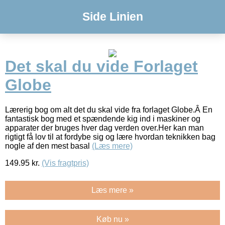
Side Linien
Det skal du vide Forlaget
Globe
Lærerig bog om alt det du skal vide fra forlaget Globe.Â En
fantastisk bog med et spændende kig ind i maskiner og
apparater der bruges hver dag verden over.Her kan man
rigtigt få lov til at fordybe sig og lære hvordan teknikken bag
nogle af den mest basal
(Læs mere)
149.95
kr.
(Vis fragtpris)
Læs mere »
Køb nu »