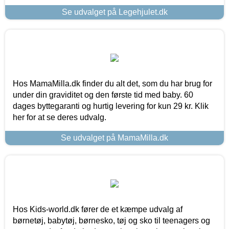
Se udvalget på Legehjulet.dk
Hos MamaMilla.dk finder du alt det, som du har brug for
under din graviditet og den første tid med baby. 60
dages byttegaranti og hurtig levering for kun 29 kr. Klik
her for at se deres udvalg.
Se udvalget på MamaMilla.dk
Hos Kids-world.dk fører de et kæmpe udvalg af
børnetøj, babytøj, børnesko, tøj og sko til teenagers og