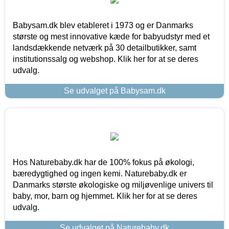
Babysam.dk blev etableret i 1973 og er Danmarks
største og mest innovative kæde for babyudstyr med et
landsdækkende netværk på 30 detailbutikker, samt
institutionssalg og webshop. Klik her for at se deres
udvalg.
Se udvalget på Babysam.dk
Hos Naturebaby.dk har de 100% fokus på økologi,
bæredygtighed og ingen kemi. Naturebaby.dk er
Danmarks største økologiske og miljøvenlige univers til
baby, mor, barn og hjemmet. Klik her for at se deres
udvalg.
Se udvalget på Naturebaby.dk