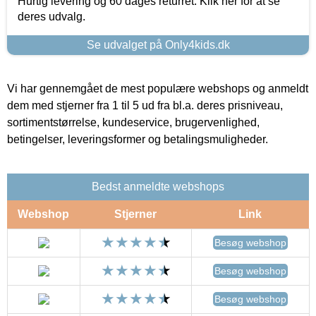
Hurtig levering og 60 dages returret. Klik her for at se
deres udvalg.
Se udvalget på Only4kids.dk
Vi har gennemgået de mest populære webshops og anmeldt
dem med stjerner fra 1 til 5 ud fra bl.a. deres prisniveau,
sortimentstørrelse, kundeservice, brugervenlighed,
betingelser, leveringsformer og betalingsmuligheder.
Bedst anmeldte webshops
Webshop
Stjerner
Link
Besøg webshop
Besøg webshop
Besøg webshop