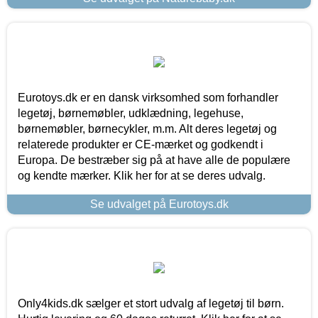
Eurotoys.dk er en dansk virksomhed som forhandler
legetøj, børnemøbler, udklædning, legehuse,
børnemøbler, børnecykler, m.m. Alt deres legetøj og
relaterede produkter er CE-mærket og godkendt i
Europa. De bestræber sig på at have alle de populære
og kendte mærker. Klik her for at se deres udvalg.
Se udvalget på Eurotoys.dk
Only4kids.dk sælger et stort udvalg af legetøj til børn.