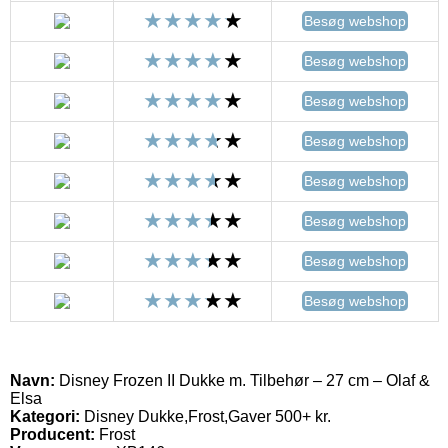
Besøg webshop
Besøg webshop
Besøg webshop
Besøg webshop
Besøg webshop
Besøg webshop
Besøg webshop
Besøg webshop
Navn:
Disney Frozen II Dukke m. Tilbehør – 27 cm – Olaf &
Elsa
Kategori:
Disney Dukke,Frost,Gaver 500+ kr.
Producent:
Frost