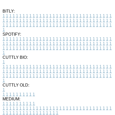
BITLY:
1
1
1
1
1
1
1
1
1
1
1
1
1
1
1
1
1
1
1
1
1
1
1
1
1
1
1
1
1
1
1
1
1
1
1
1
1
1
1
1
1
1
1
1
1
1
1
1
1
1
1
1
1
1
1
1
1
1
1
1
1
1
1
1
1
1
1
1
1
1
1
1
1
1
1
1
1
1
1
1
1
1
1
1
1
1
1
1
1
1
1
1
1
1
1
1
1
1
1
1
SPOTIFY:
1
1
1
1
1
1
1
1
1
1
1
1
1
1
1
1
1
1
1
1
1
1
1
1
1
1
1
1
1
1
1
1
1
1
1
1
1
1
1
1
1
1
1
1
1
1
1
1
1
1
1
1
1
1
1
1
1
1
1
1
1
1
1
1
1
1
1
1
1
1
1
1
1
1
1
1
1
1
1
1
1
1
1
1
1
1
1
1
1
1
1
1
1
1
1
1
1
1
1
1
CUTTLY BIO:
1
1
1
1
1
1
1
1
1
1
1
1
1
1
1
1
1
1
1
1
1
1
1
1
1
1
1
1
1
1
1
1
1
1
1
1
1
1
1
1
1
1
1
1
1
1
1
1
1
1
1
1
1
1
1
1
1
1
1
1
1
1
1
1
1
1
1
1
1
1
1
1
1
1
1
1
1
1
1
1
1
1
1
1
1
1
1
1
1
1
1
1
1
1
1
1
1
1
1
1
1
CUTTLY OLD:
1
1
1
1
1
1
1
1
1
1
1
MEDIUM:
1
1
1
1
1
1
1
1
1
1
1
1
1
1
1
1
1
1
1
1
1
1
1
1
1
1
1
1
1
1
1
1
1
1
1
1
1
1
1
1
1
1
1
1
1
1
1
1
1
1
1
1
1
1
1
1
1
1
1
1