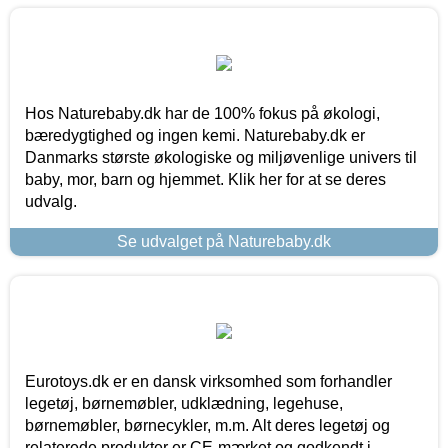
Hos Naturebaby.dk har de 100% fokus på økologi,
bæredygtighed og ingen kemi. Naturebaby.dk er
Danmarks største økologiske og miljøvenlige univers til
baby, mor, barn og hjemmet. Klik her for at se deres
udvalg.
Se udvalget på Naturebaby.dk
Eurotoys.dk er en dansk virksomhed som forhandler
legetøj, børnemøbler, udklædning, legehuse,
børnemøbler, børnecykler, m.m. Alt deres legetøj og
relaterede produkter er CE-mærket og godkendt i