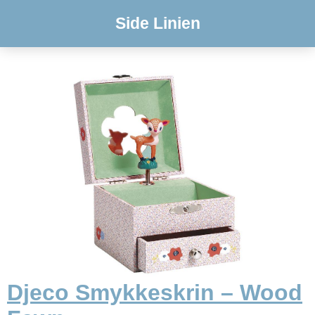
Side Linien
Djeco Smykkeskrin – Wood