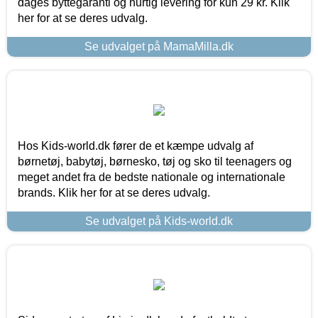
dages byttegaranti og hurtig levering for kun 29 kr. Klik
her for at se deres udvalg.
Se udvalget på MamaMilla.dk
Hos Kids-world.dk fører de et kæmpe udvalg af
børnetøj, babytøj, børnesko, tøj og sko til teenagers og
meget andet fra de bedste nationale og internationale
brands. Klik her for at se deres udvalg.
Se udvalget på Kids-world.dk