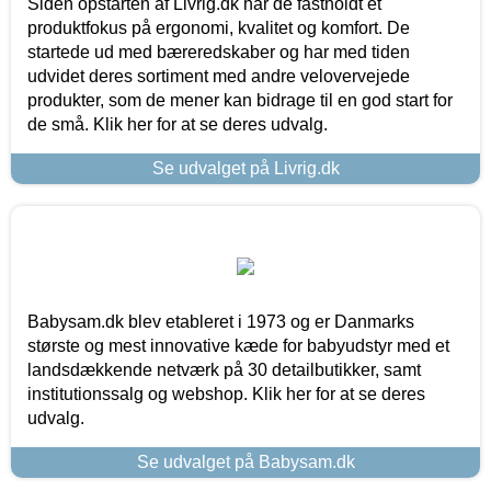
Siden opstarten af Livrig.dk har de fastholdt et
produktfokus på ergonomi, kvalitet og komfort. De
startede ud med bæreredskaber og har med tiden
udvidet deres sortiment med andre velovervejede
produkter, som de mener kan bidrage til en god start for
de små. Klik her for at se deres udvalg.
Se udvalget på Livrig.dk
Babysam.dk blev etableret i 1973 og er Danmarks
største og mest innovative kæde for babyudstyr med et
landsdækkende netværk på 30 detailbutikker, samt
institutionssalg og webshop. Klik her for at se deres
udvalg.
Se udvalget på Babysam.dk