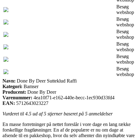
Besøg
webshop
Besøg
webshop
Besøg
webshop
Besøg
webshop
Besøg
webshop
Besøg
webshop
Navn:
Done By Deer Sutteklud Raffi
Kategori:
Bamser
Producent:
Done By Deer
Varenummer:
4ea10f71-e162-440e-becc-1ec930d33fd4
EAN:
5712643023227
Vurderet til
4.5
ud af 5 stjerner baseret på
5
anmeldelser
En masse forretninger på nettet foreslår i vore dage en lang række
forskellige fragtløsninger. En af de populære er nu om dage at
afsende til en pakkeshop, hvor du selv afhenter din nyindkøbte vare