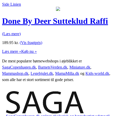
Side Linien
Done By Deer Sutteklud Raffi
(Læs mere)
189.95
kr.
(Vis fragtpris)
Læs mere »
Køb nu »
De mest populære børnewebshops i øjeblikket er
SagaCopenhagen.dk
,
BarnetsVerden.dk
,
Miniature.dk
,
Mammashop.dk
,
Legehjulet.dk
,
MamaMilla.dk
og
Kids-world.dk
,
som alle har et stort sortiment til gode priser.