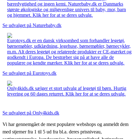
bæredygtighed og ingen kemi. Naturebaby.dk er Danmarks
største økologiske og miljøvenlige univers til baby, mor, barn
og hjemmet. Klik her for at se deres udvalg.
Se udvalget på Naturebaby.dk
Eurotoys.dk er en dansk virksomhed som forhandler legetøj,
børnemøbler, udklædning, legehuse, børnemøbler, børnecykler,
m.m. Alt deres legetøj og relaterede produkter er CE-mærket og
godkendt i Europa. De bestræber sig på at have alle de
populære og kendte mærker. Klik her for at se deres udvalg.
Se udvalget på Eurotoys.dk
Only4kids.dk sælger et stort udvalg af legetøj til børn. Hurtig
levering og 60 dages returret. Klik her for at se deres udvalg.
Se udvalget på Only4kids.dk
Vi har gennemgået de mest populære webshops og anmeldt dem
med stjerner fra 1 til 5 ud fra bl.a. deres prisniveau,