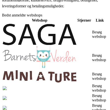
sortimentstørrelse, kundeservice, brugervenlighed, betingelser,
leveringsformer og betalingsmuligheder.
Bedst anmeldte webshops
Webshop
Stjerner
Link
Besøg
webshop
Besøg
webshop
Besøg
webshop
Besøg
webshop
Besøg
webshop
Besøg
webshop