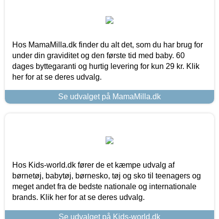
Hos MamaMilla.dk finder du alt det, som du har brug for
under din graviditet og den første tid med baby. 60
dages byttegaranti og hurtig levering for kun 29 kr. Klik
her for at se deres udvalg.
Se udvalget på MamaMilla.dk
Hos Kids-world.dk fører de et kæmpe udvalg af
børnetøj, babytøj, børnesko, tøj og sko til teenagers og
meget andet fra de bedste nationale og internationale
brands. Klik her for at se deres udvalg.
Se udvalget på Kids-world.dk