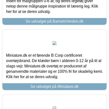
inden for målgruppen 0-6 år, og deres legetøj giver
netop denne målgruppe inspiration til lærerig leg. Klik
her for at se deres udvalg.
Se udvalget på BarnetsVerden.dk
Miniature.dk er et førende B Corp certificeret
overtøjsbrand. De klæder børn i alderen 0-12 år på til al
slags vejr. Miniature.dk overtøj er produceret af
genanvendte materialer og er 100% fri for skadelig kemi.
Klik her for at se deres udvalg.
Se udvalget på Miniature.dk