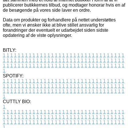
publicerer butikkernes tilbud, og modtager honorar hvis en af
de besøgende på vores side laver en ordre.
Data om produkter og forhandlere på nettet understøttes
ofte, men vi ønsker ikke at blive stillet ansvarlig for
forandringer der eventuelt er udarbejdet siden sidste
opdatering af de viste oplysninger.
BITLY:
1
1
1
1
1
1
1
1
1
1
1
1
1
1
1
1
1
1
1
1
1
1
1
1
1
1
1
1
1
1
1
1
1
1
1
1
1
1
1
1
1
1
1
1
1
1
1
1
1
1
1
1
1
1
1
1
1
1
1
1
1
1
1
1
1
1
1
1
1
1
1
1
1
1
1
1
1
1
1
1
1
1
1
1
1
1
1
1
1
1
1
1
1
1
1
1
1
1
1
1
SPOTIFY:
1
1
1
1
1
1
1
1
1
1
1
1
1
1
1
1
1
1
1
1
1
1
1
1
1
1
1
1
1
1
1
1
1
1
1
1
1
1
1
1
1
1
1
1
1
1
1
1
1
1
1
1
1
1
1
1
1
1
1
1
1
1
1
1
1
1
1
1
1
1
1
1
1
1
1
1
1
1
1
1
1
1
1
1
1
1
1
1
1
1
1
1
1
1
1
1
1
1
1
1
CUTTLY BIO:
1
1
1
1
1
1
1
1
1
1
1
1
1
1
1
1
1
1
1
1
1
1
1
1
1
1
1
1
1
1
1
1
1
1
1
1
1
1
1
1
1
1
1
1
1
1
1
1
1
1
1
1
1
1
1
1
1
1
1
1
1
1
1
1
1
1
1
1
1
1
1
1
1
1
1
1
1
1
1
1
1
1
1
1
1
1
1
1
1
1
1
1
1
1
1
1
1
1
1
1
1