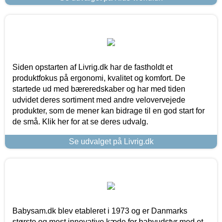
Siden opstarten af Livrig.dk har de fastholdt et
produktfokus på ergonomi, kvalitet og komfort. De
startede ud med bæreredskaber og har med tiden
udvidet deres sortiment med andre velovervejede
produkter, som de mener kan bidrage til en god start for
de små. Klik her for at se deres udvalg.
Se udvalget på Livrig.dk
Babysam.dk blev etableret i 1973 og er Danmarks
største og mest innovative kæde for babyudstyr med et