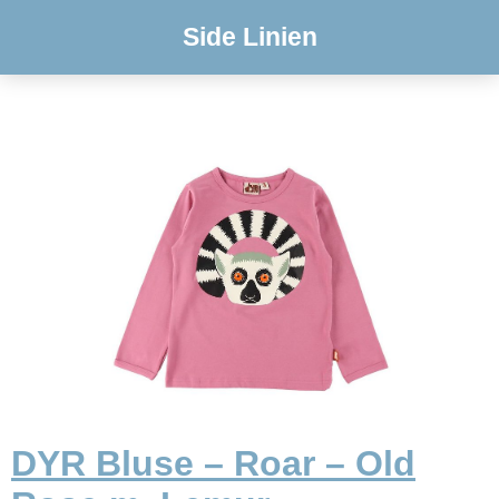
Side Linien
DYR Bluse – Roar – Old