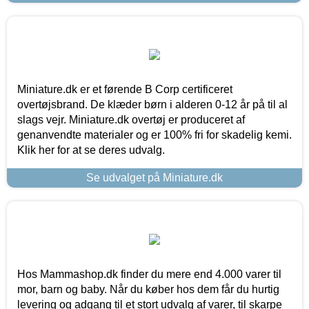
Miniature.dk er et førende B Corp certificeret
overtøjsbrand. De klæder børn i alderen 0-12 år på til al
slags vejr. Miniature.dk overtøj er produceret af
genanvendte materialer og er 100% fri for skadelig kemi.
Klik her for at se deres udvalg.
Se udvalget på Miniature.dk
Hos Mammashop.dk finder du mere end 4.000 varer til
mor, barn og baby. Når du køber hos dem får du hurtig
levering og adgang til et stort udvalg af varer, til skarpe