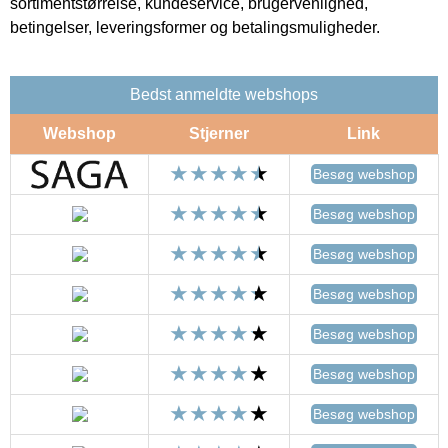
sortimentstørrelse, kundeservice, brugervenlighed,
betingelser, leveringsformer og betalingsmuligheder.
Bedst anmeldte webshops
Webshop
Stjerner
Link
Besøg webshop
Besøg webshop
Besøg webshop
Besøg webshop
Besøg webshop
Besøg webshop
Besøg webshop