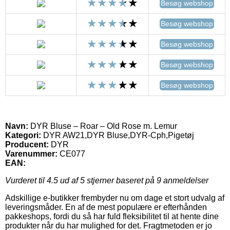
Besøg webshop
Besøg webshop
Besøg webshop
Besøg webshop
Besøg webshop
Navn:
DYR Bluse – Roar – Old Rose m. Lemur
Kategori:
DYR AW21,DYR Bluse,DYR-Cph,Pigetøj
Producent:
DYR
Varenummer:
CE077
EAN:
Vurderet til
4.5
ud af 5 stjerner baseret på
9
anmeldelser
Adskillige e-butikker frembyder nu om dage et stort udvalg af
leveringsmåder. En af de mest populære er efterhånden
pakkeshops, fordi du så har fuld fleksibilitet til at hente dine
produkter når du har mulighed for det. Fragtmetoden er jo