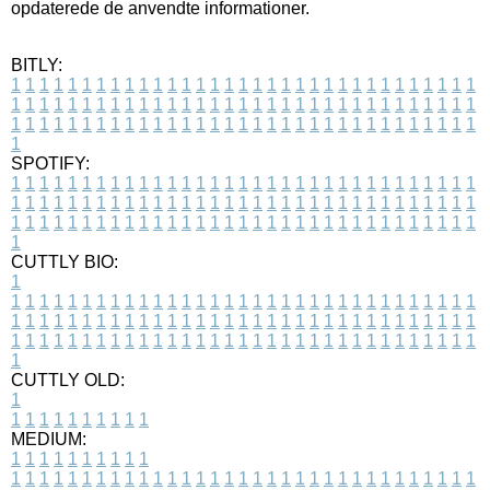
opdaterede de anvendte informationer.
BITLY:
1
1
1
1
1
1
1
1
1
1
1
1
1
1
1
1
1
1
1
1
1
1
1
1
1
1
1
1
1
1
1
1
1
1
1
1
1
1
1
1
1
1
1
1
1
1
1
1
1
1
1
1
1
1
1
1
1
1
1
1
1
1
1
1
1
1
1
1
1
1
1
1
1
1
1
1
1
1
1
1
1
1
1
1
1
1
1
1
1
1
1
1
1
1
1
1
1
1
1
1
SPOTIFY:
1
1
1
1
1
1
1
1
1
1
1
1
1
1
1
1
1
1
1
1
1
1
1
1
1
1
1
1
1
1
1
1
1
1
1
1
1
1
1
1
1
1
1
1
1
1
1
1
1
1
1
1
1
1
1
1
1
1
1
1
1
1
1
1
1
1
1
1
1
1
1
1
1
1
1
1
1
1
1
1
1
1
1
1
1
1
1
1
1
1
1
1
1
1
1
1
1
1
1
1
CUTTLY BIO:
1
1
1
1
1
1
1
1
1
1
1
1
1
1
1
1
1
1
1
1
1
1
1
1
1
1
1
1
1
1
1
1
1
1
1
1
1
1
1
1
1
1
1
1
1
1
1
1
1
1
1
1
1
1
1
1
1
1
1
1
1
1
1
1
1
1
1
1
1
1
1
1
1
1
1
1
1
1
1
1
1
1
1
1
1
1
1
1
1
1
1
1
1
1
1
1
1
1
1
1
1
CUTTLY OLD:
1
1
1
1
1
1
1
1
1
1
1
MEDIUM:
1
1
1
1
1
1
1
1
1
1
1
1
1
1
1
1
1
1
1
1
1
1
1
1
1
1
1
1
1
1
1
1
1
1
1
1
1
1
1
1
1
1
1