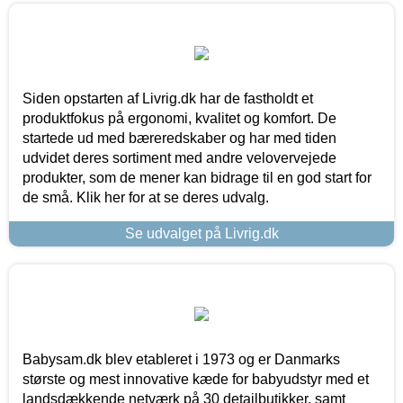
Siden opstarten af Livrig.dk har de fastholdt et
produktfokus på ergonomi, kvalitet og komfort. De
startede ud med bæreredskaber og har med tiden
udvidet deres sortiment med andre velovervejede
produkter, som de mener kan bidrage til en god start for
de små. Klik her for at se deres udvalg.
Se udvalget på Livrig.dk
Babysam.dk blev etableret i 1973 og er Danmarks
største og mest innovative kæde for babyudstyr med et
landsdækkende netværk på 30 detailbutikker, samt