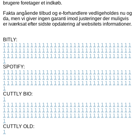
brugere foretager et indkøb.
Fakta angående tilbud og e-forhandlere vedligeholdes nu og
da, men vi giver ingen garanti imod justeringer der muligvis
er iværksat efter sidste opdatering af websitets informationer.
BITLY:
1
1
1
1
1
1
1
1
1
1
1
1
1
1
1
1
1
1
1
1
1
1
1
1
1
1
1
1
1
1
1
1
1
1
1
1
1
1
1
1
1
1
1
1
1
1
1
1
1
1
1
1
1
1
1
1
1
1
1
1
1
1
1
1
1
1
1
1
1
1
1
1
1
1
1
1
1
1
1
1
1
1
1
1
1
1
1
1
1
1
1
1
1
1
1
1
1
1
1
1
SPOTIFY:
1
1
1
1
1
1
1
1
1
1
1
1
1
1
1
1
1
1
1
1
1
1
1
1
1
1
1
1
1
1
1
1
1
1
1
1
1
1
1
1
1
1
1
1
1
1
1
1
1
1
1
1
1
1
1
1
1
1
1
1
1
1
1
1
1
1
1
1
1
1
1
1
1
1
1
1
1
1
1
1
1
1
1
1
1
1
1
1
1
1
1
1
1
1
1
1
1
1
1
1
CUTTLY BIO:
1
1
1
1
1
1
1
1
1
1
1
1
1
1
1
1
1
1
1
1
1
1
1
1
1
1
1
1
1
1
1
1
1
1
1
1
1
1
1
1
1
1
1
1
1
1
1
1
1
1
1
1
1
1
1
1
1
1
1
1
1
1
1
1
1
1
1
1
1
1
1
1
1
1
1
1
1
1
1
1
1
1
1
1
1
1
1
1
1
1
1
1
1
1
1
1
1
1
1
1
1
CUTTLY OLD:
1