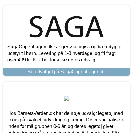
SagaCopenhagen.dk sælger økologisk og bæredygtigt
udstyr til børn. Levering på 1-3 hverdage, og fri fragt
over 499 kr. Klik her for at se deres udvalg.
Se udvalget på SagaCopenhagen.dk
Hos BarnetsVerden.dk har de nøje udvalgt legetøj med
fokus på kvalitet, udvikling og læring. De er specialiseret
inden for målgruppen 0-6 år, og deres legetøj giver
netop denne målgruppe inspiration til lærerig leg. Klik