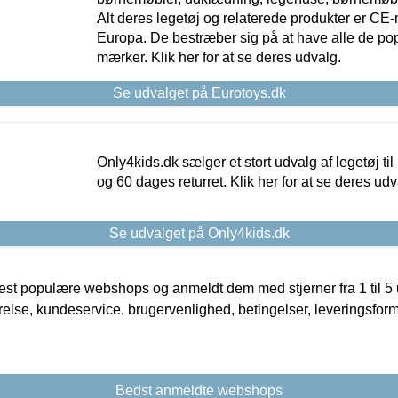
Alt deres legetøj og relaterede produkter er CE
Europa. De bestræber sig på at have alle de p
mærker. Klik her for at se deres udvalg.
Se udvalget på Eurotoys.dk
Only4kids.dk sælger et stort udvalg af legetøj til
og 60 dages returret. Klik her for at se deres udv
Se udvalget på Only4kids.dk
t populære webshops og anmeldt dem med stjerner fra 1 til 5 ud
rrelse, kundeservice, brugervenlighed, betingelser, leveringsfor
Bedst anmeldte webshops