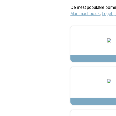
De mest populære børne
Mammashop.dk
,
Legehju