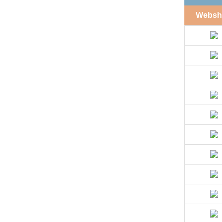
Websh