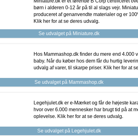
Miniature.dk er et førende B Corp certificeret o
børn i alderen 0-12 år på til al slags vejr. Miniat
produceret af genanvendte materialer og er 100% 
Klik her for at se deres udvalg.
Se udvalget på Miniature.dk
Hos Mammashop.dk finder du mere end 4.000 var
baby. Når du køber hos dem får du hurtig levering
udvalg af varer, til skarpe priser. Klik her for at 
Se udvalget på Mammashop.dk
Legehjulet.dk er e-Mærket og får de højeste kara
hvor over 6.000 mennesker har brugt tid på at m
oplevelse. Klik her for at se deres udvalg.
Se udvalget på Legehjulet.dk