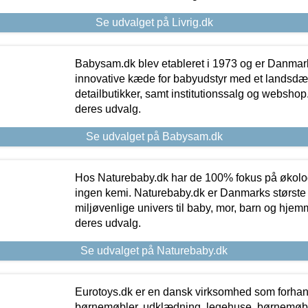
Se udvalget på Livrig.dk
Babysam.dk blev etableret i 1973 og er Danmar
innovative kæde for babyudstyr med et landsd
detailbutikker, samt institutionssalg og webshop. 
deres udvalg.
Se udvalget på Babysam.dk
Hos Naturebaby.dk har de 100% fokus på økolo
ingen kemi. Naturebaby.dk er Danmarks største
miljøvenlige univers til baby, mor, barn og hjemme
deres udvalg.
Se udvalget på Naturebaby.dk
Eurotoys.dk er en dansk virksomhed som forhand
børnemøbler, udklædning, legehuse, børnemøble