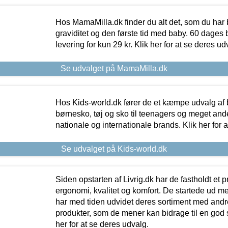
Hos MamaMilla.dk finder du alt det, som du har 
graviditet og den første tid med baby. 60 dages b
levering for kun 29 kr. Klik her for at se deres ud
Se udvalget på MamaMilla.dk
Hos Kids-world.dk fører de et kæmpe udvalg af b
børnesko, tøj og sko til teenagers og meget ande
nationale og internationale brands. Klik her for 
Se udvalget på Kids-world.dk
Siden opstarten af Livrig.dk har de fastholdt et 
ergonomi, kvalitet og komfort. De startede ud 
har med tiden udvidet deres sortiment med andr
produkter, som de mener kan bidrage til en god s
her for at se deres udvalg.