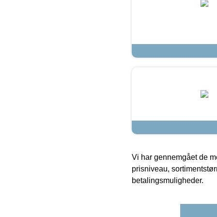
Vi har gennemgået de mes
prisniveau, sortimentstø
betalingsmuligheder.