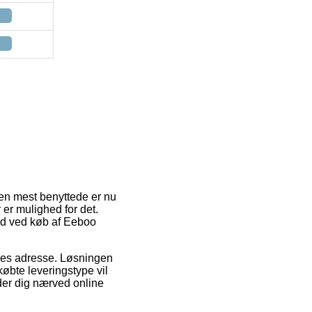
en mest benyttede er nu
 er mulighed for det.
hed ved køb af Eeboo
ejdes adresse. Løsningen
øbte leveringstype vil
nder dig nærved online