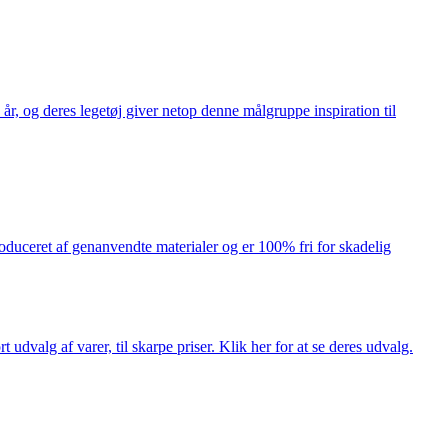
år, og deres legetøj giver netop denne målgruppe inspiration til
produceret af genanvendte materialer og er 100% fri for skadelig
dvalg af varer, til skarpe priser. Klik her for at se deres udvalg.