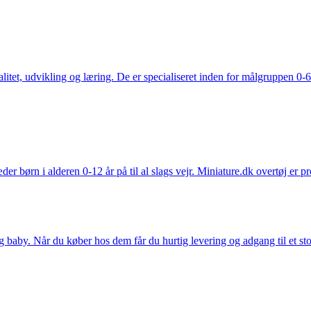
tet, udvikling og læring. De er specialiseret inden for målgruppen 0-6 
der børn i alderen 0-12 år på til al slags vejr. Miniature.dk overtøj er 
y. Når du køber hos dem får du hurtig levering og adgang til et stort u