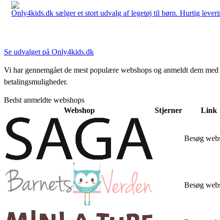
Only4kids.dk sælger et stort udvalg af legetøj til børn. Hurtig leveri
Se udvalget på Only4kids.dk
Vi har gennemgået de mest populære webshops og anmeldt dem med stjern
betalingsmuligheder.
Bedst anmeldte webshops
Webshop
Stjerner
Link
Besøg web
Besøg web