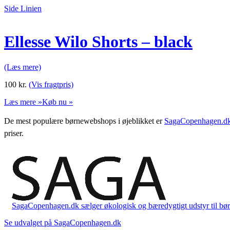
Side Linien
Ellesse Wilo Shorts – black
(Læs mere)
100
kr.
(Vis fragtpris)
Læs mere »
Køb nu »
De mest populære børnewebshops i øjeblikket er
SagaCopenhagen.d
priser.
SagaCopenhagen.dk sælger økologisk og bæredygtigt udstyr til børn. 
Se udvalget på SagaCopenhagen.dk