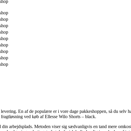
shop
shop
shop
shop
shop
shop
shop
shop
shop
shop
levering. En af de populære er i vore dage pakkeshoppen, så du selv har
e fragtløsning ved køb af Ellesse Wilo Shorts – black.
il din arbejdsplads. Metoden viser sig sædvanligvis en tand mere omkos