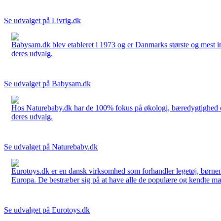
Se udvalget på Livrig.dk
Babysam.dk blev etableret i 1973 og er Danmarks største og mest i
deres udvalg.
Se udvalget på Babysam.dk
Hos Naturebaby.dk har de 100% fokus på økologi, bæredygtighed og 
deres udvalg.
Se udvalget på Naturebaby.dk
Eurotoys.dk er en dansk virksomhed som forhandler legetøj, børnem
Europa. De bestræber sig på at have alle de populære og kendte mær
Se udvalget på Eurotoys.dk