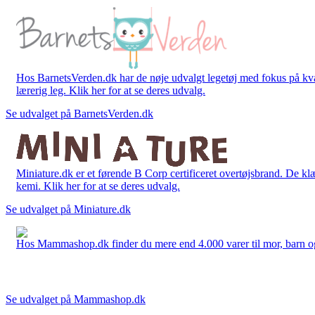
Hos BarnetsVerden.dk har de nøje udvalgt legetøj med fokus på kvali
lærerig leg. Klik her for at se deres udvalg.
Se udvalget på BarnetsVerden.dk
Miniature.dk er et førende B Corp certificeret overtøjsbrand. De klæ
kemi. Klik her for at se deres udvalg.
Se udvalget på Miniature.dk
Hos Mammashop.dk finder du mere end 4.000 varer til mor, barn og bab
Se udvalget på Mammashop.dk