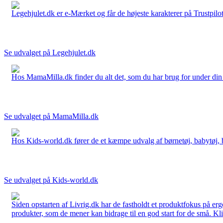
Legehjulet.dk er e-Mærket og får de højeste karakterer på Trustpilo
Se udvalget på Legehjulet.dk
Hos MamaMilla.dk finder du alt det, som du har brug for under din gr
Se udvalget på MamaMilla.dk
Hos Kids-world.dk fører de et kæmpe udvalg af børnetøj, babytøj, bør
Se udvalget på Kids-world.dk
Siden opstarten af Livrig.dk har de fastholdt et produktfokus på e
produkter, som de mener kan bidrage til en god start for de små. Kli