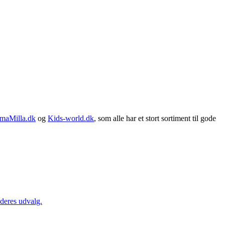
maMilla.dk
og
Kids-world.dk
, som alle har et stort sortiment til gode
 deres udvalg.