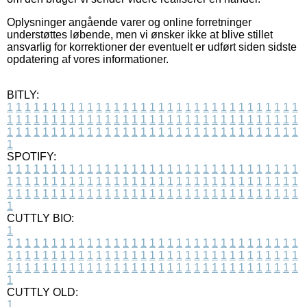
Oplysninger angående varer og online forretninger
understøttes løbende, men vi ønsker ikke at blive stillet
ansvarlig for korrektioner der eventuelt er udført siden sidste
opdatering af vores informationer.
BITLY:
1
1
1
1
1
1
1
1
1
1
1
1
1
1
1
1
1
1
1
1
1
1
1
1
1
1
1
1
1
1
1
1
1
1
1
1
1
1
1
1
1
1
1
1
1
1
1
1
1
1
1
1
1
1
1
1
1
1
1
1
1
1
1
1
1
1
1
1
1
1
1
1
1
1
1
1
1
1
1
1
1
1
1
1
1
1
1
1
1
1
1
1
1
1
1
1
1
1
1
1
SPOTIFY:
1
1
1
1
1
1
1
1
1
1
1
1
1
1
1
1
1
1
1
1
1
1
1
1
1
1
1
1
1
1
1
1
1
1
1
1
1
1
1
1
1
1
1
1
1
1
1
1
1
1
1
1
1
1
1
1
1
1
1
1
1
1
1
1
1
1
1
1
1
1
1
1
1
1
1
1
1
1
1
1
1
1
1
1
1
1
1
1
1
1
1
1
1
1
1
1
1
1
1
1
CUTTLY BIO:
1
1
1
1
1
1
1
1
1
1
1
1
1
1
1
1
1
1
1
1
1
1
1
1
1
1
1
1
1
1
1
1
1
1
1
1
1
1
1
1
1
1
1
1
1
1
1
1
1
1
1
1
1
1
1
1
1
1
1
1
1
1
1
1
1
1
1
1
1
1
1
1
1
1
1
1
1
1
1
1
1
1
1
1
1
1
1
1
1
1
1
1
1
1
1
1
1
1
1
1
1
CUTTLY OLD:
1