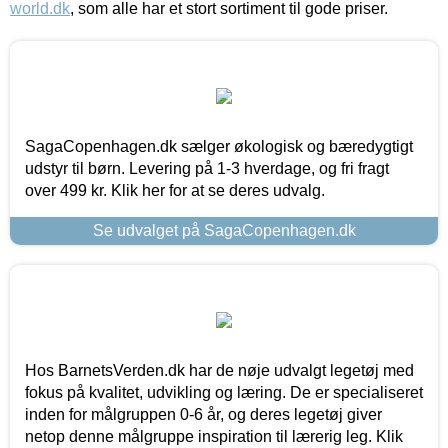
world.dk
, som alle har et stort sortiment til gode priser.
SagaCopenhagen.dk sælger økologisk og bæredygtigt
udstyr til børn. Levering på 1-3 hverdage, og fri fragt
over 499 kr. Klik her for at se deres udvalg.
Se udvalget på SagaCopenhagen.dk
Hos BarnetsVerden.dk har de nøje udvalgt legetøj med
fokus på kvalitet, udvikling og læring. De er specialiseret
inden for målgruppen 0-6 år, og deres legetøj giver
netop denne målgruppe inspiration til lærerig leg. Klik