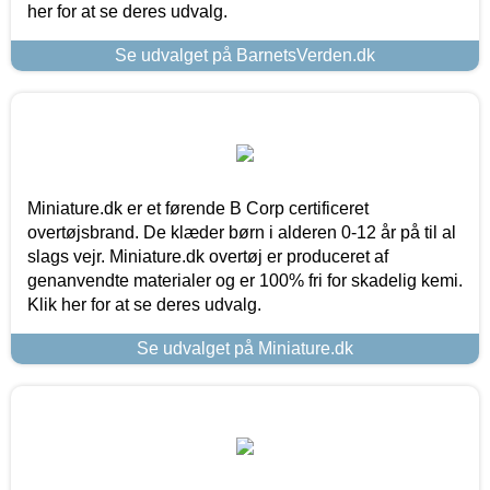
her for at se deres udvalg.
Se udvalget på BarnetsVerden.dk
Miniature.dk er et førende B Corp certificeret
overtøjsbrand. De klæder børn i alderen 0-12 år på til al
slags vejr. Miniature.dk overtøj er produceret af
genanvendte materialer og er 100% fri for skadelig kemi.
Klik her for at se deres udvalg.
Se udvalget på Miniature.dk