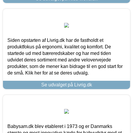
Siden opstarten af Livrig.dk har de fastholdt et
produktfokus på ergonomi, kvalitet og komfort. De
startede ud med bæreredskaber og har med tiden
udvidet deres sortiment med andre velovervejede
produkter, som de mener kan bidrage til en god start for
de små. Klik her for at se deres udvalg.
Se udvalget på Livrig.dk
Babysam.dk blev etableret i 1973 og er Danmarks
største og mest innovative kæde for babyudstyr med et