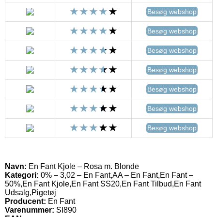
Besøg webshop
Besøg webshop
Besøg webshop
Besøg webshop
Besøg webshop
Besøg webshop
Besøg webshop
Navn:
En Fant Kjole – Rosa m. Blonde
Kategori:
0% – 3,02 – En Fant,AA – En Fant,En Fant –
50%,En Fant Kjole,En Fant SS20,En Fant Tilbud,En Fant
Udsalg,Pigetøj
Producent:
En Fant
Varenummer:
SI890