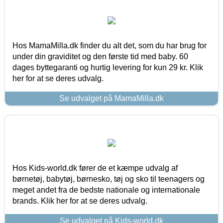
Hos MamaMilla.dk finder du alt det, som du har brug for
under din graviditet og den første tid med baby. 60
dages byttegaranti og hurtig levering for kun 29 kr. Klik
her for at se deres udvalg.
Se udvalget på MamaMilla.dk
Hos Kids-world.dk fører de et kæmpe udvalg af
børnetøj, babytøj, børnesko, tøj og sko til teenagers og
meget andet fra de bedste nationale og internationale
brands. Klik her for at se deres udvalg.
Se udvalget på Kids-world.dk