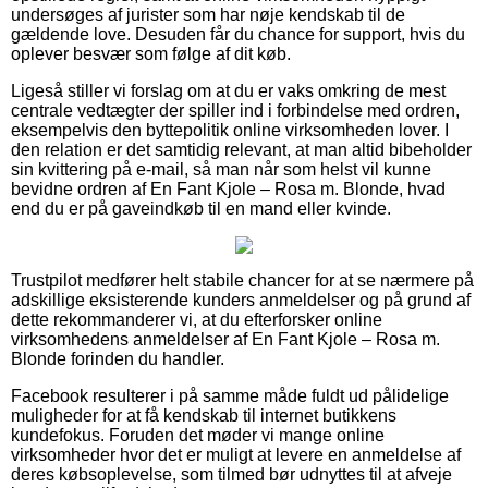
undersøges af jurister som har nøje kendskab til de
gældende love. Desuden får du chance for support, hvis du
oplever besvær som følge af dit køb.
Ligeså stiller vi forslag om at du er vaks omkring de mest
centrale vedtægter der spiller ind i forbindelse med ordren,
eksempelvis den byttepolitik online virksomheden lover. I
den relation er det samtidig relevant, at man altid bibeholder
sin kvittering på e-mail, så man når som helst vil kunne
bevidne ordren af En Fant Kjole – Rosa m. Blonde, hvad
end du er på gaveindkøb til en mand eller kvinde.
Trustpilot medfører helt stabile chancer for at se nærmere på
adskillige eksisterende kunders anmeldelser og på grund af
dette rekommanderer vi, at du efterforsker online
virksomhedens anmeldelser af En Fant Kjole – Rosa m.
Blonde forinden du handler.
Facebook resulterer i på samme måde fuldt ud pålidelige
muligheder for at få kendskab til internet butikkens
kundefokus. Foruden det møder vi mange online
virksomheder hvor det er muligt at levere en anmeldelse af
deres købsoplevelse, som tilmed bør udnyttes til at afveje