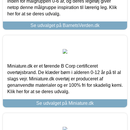
inden for målgruppen 0-6 år, og deres legetøj giver
netop denne målgruppe inspiration til lærerig leg. Klik
her for at se deres udvalg.
Se udvalget på BarnetsVerden.dk
Miniature.dk er et førende B Corp certificeret
overtøjsbrand. De klæder børn i alderen 0-12 år på til al
slags vejr. Miniature.dk overtøj er produceret af
genanvendte materialer og er 100% fri for skadelig kemi.
Klik her for at se deres udvalg.
Se udvalget på Miniature.dk