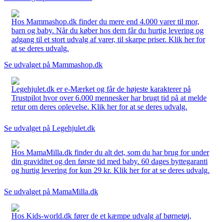
Hos Mammashop.dk finder du mere end 4.000 varer til mor,
barn og baby. Når du køber hos dem får du hurtig levering og
adgang til et stort udvalg af varer, til skarpe priser. Klik her for
at se deres udvalg.
Se udvalget på Mammashop.dk
Legehjulet.dk er e-Mærket og får de højeste karakterer på
Trustpilot hvor over 6.000 mennesker har brugt tid på at melde
retur om deres oplevelse. Klik her for at se deres udvalg.
Se udvalget på Legehjulet.dk
Hos MamaMilla.dk finder du alt det, som du har brug for under
din graviditet og den første tid med baby. 60 dages byttegaranti
og hurtig levering for kun 29 kr. Klik her for at se deres udvalg.
Se udvalget på MamaMilla.dk
Hos Kids-world.dk fører de et kæmpe udvalg af børnetøj,