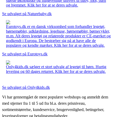
største økologiske og miljøvenlige univers til baby, mor, barn
og hjemmet. Klik her for at se deres udvalg.
Se udvalget på Naturebaby.dk
Eurotoys.dk er en dansk virksomhed som forhandler legetøj,
børnemøbler, udklædning, legehuse, børnemøbler, børnecykler,
m.m. Alt deres legetøj og relaterede produkter er CE-mærket og
godkendt i Europa. De bestræber sig på at have alle de
populære og kendte mærker. Klik her for at se deres udvalg.
Se udvalget på Eurotoys.dk
Only4kids.dk sælger et stort udvalg af legetøj til børn. Hurtig
levering og 60 dages returret. Klik her for at se deres udvalg.
Se udvalget på Only4kids.dk
Vi har gennemgået de mest populære webshops og anmeldt dem
med stjerner fra 1 til 5 ud fra bl.a. deres prisniveau,
sortimentstørrelse, kundeservice, brugervenlighed, betingelser,
leveringsformer og betalingsmuligheder.