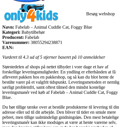
Besøg webshop
Navn:
Fabelab – Animal Cuddle Cat, Foggy Blue
Kategori:
Babytilbehør
Producent:
Fabelab
Varenummer:
38055294238871
EAN:
Vurderet til
4.3
ud af 5 stjerner baseret på
10
anmeldelser
Størstedelen af shops på nettet tilbyder i vore dage et hav af
forskellige leveringsmuligheder. En yndling er efterhånden at få
afleveret pakken hos en pakkeshop, og så kan du blot hente de
bestilte varer på et valgfrit tidspunkt. Leveringsmetoden er nemlig
særligt problemfri, samt oftest tilmed den mindst kostelige
leveringsmanér ved køb af Fabelab – Animal Cuddle Cat, Foggy
Blue.
Du bør tillige tænke over at bestille produkterne til levering til din
adresse eller ud til dit arbejde. Den bliver til tider en smule mere
pebret, men tillige ualmindeligt gnidningsløs. Den mest betalelige
leveringsmanér kan ikke modsiges at være at hente varerne selv,