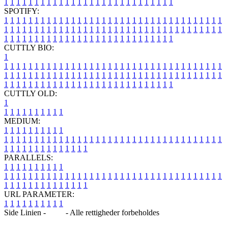
1
1
1
1
1
1
1
1
1
1
1
1
1
1
1
1
1
1
1
1
1
1
1
1
1
1
1
1
SPOTIFY:
1
1
1
1
1
1
1
1
1
1
1
1
1
1
1
1
1
1
1
1
1
1
1
1
1
1
1
1
1
1
1
1
1
1
1
1
1
1
1
1
1
1
1
1
1
1
1
1
1
1
1
1
1
1
1
1
1
1
1
1
1
1
1
1
1
1
1
1
1
1
1
1
1
1
1
1
1
1
1
1
1
1
1
1
1
1
1
1
1
1
1
1
1
1
1
1
1
1
1
1
CUTTLY BIO:
1
1
1
1
1
1
1
1
1
1
1
1
1
1
1
1
1
1
1
1
1
1
1
1
1
1
1
1
1
1
1
1
1
1
1
1
1
1
1
1
1
1
1
1
1
1
1
1
1
1
1
1
1
1
1
1
1
1
1
1
1
1
1
1
1
1
1
1
1
1
1
1
1
1
1
1
1
1
1
1
1
1
1
1
1
1
1
1
1
1
1
1
1
1
1
1
1
1
1
1
1
CUTTLY OLD:
1
1
1
1
1
1
1
1
1
1
1
MEDIUM:
1
1
1
1
1
1
1
1
1
1
1
1
1
1
1
1
1
1
1
1
1
1
1
1
1
1
1
1
1
1
1
1
1
1
1
1
1
1
1
1
1
1
1
1
1
1
1
1
1
1
1
1
1
1
1
1
1
1
1
1
PARALLELS:
1
1
1
1
1
1
1
1
1
1
1
1
1
1
1
1
1
1
1
1
1
1
1
1
1
1
1
1
1
1
1
1
1
1
1
1
1
1
1
1
1
1
1
1
1
1
1
1
1
1
1
1
1
1
1
1
1
1
1
1
URL PARAMETER:
1
1
1
1
1
1
1
1
1
1
Side Linien -
Blog
- Alle rettigheder forbeholdes