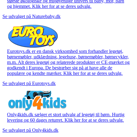
største økologiske og miljøvenlige univers til baby, mor, barn
og hjemmet. Klik her for at se deres udvalg.
Se udvalget på Naturebaby.dk
Eurotoys.dk er en dansk virksomhed som forhandler legetøj,
børnemøbler, udklædning, legehuse, børnemøbler, børnecykler,
m.m. Alt deres legetøj og relaterede produkter er CE-mærket og
godkendt i Europa. De bestræber sig på at have alle de
populære og kendte mærker. Klik her for at se deres udvalg.
Se udvalget på Eurotoys.dk
Only4kids.dk sælger et stort udvalg af legetøj til børn. Hurtig
levering og 60 dages returret. Klik her for at se deres udvalg.
Se udvalget på Only4kids.dk