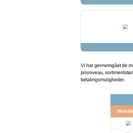
Vi har gennemgået de mes
prisniveau, sortimentstø
betalingsmuligheder.
Websh