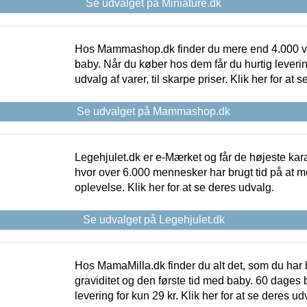
Se udvalget på Miniature.dk
Hos Mammashop.dk finder du mere end 4.000 var
baby. Når du køber hos dem får du hurtig levering
udvalg af varer, til skarpe priser. Klik her for at 
Se udvalget på Mammashop.dk
Legehjulet.dk er e-Mærket og får de højeste kara
hvor over 6.000 mennesker har brugt tid på at m
oplevelse. Klik her for at se deres udvalg.
Se udvalget på Legehjulet.dk
Hos MamaMilla.dk finder du alt det, som du har 
graviditet og den første tid med baby. 60 dages b
levering for kun 29 kr. Klik her for at se deres ud