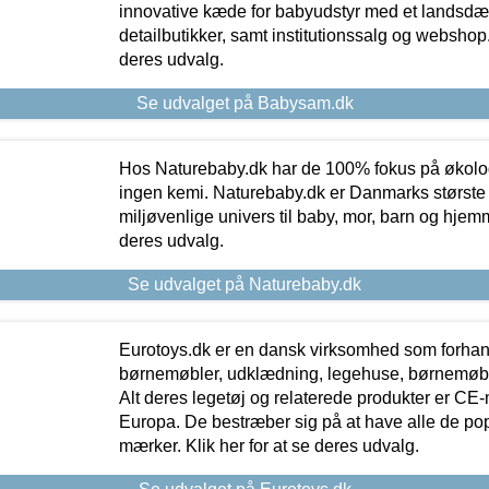
innovative kæde for babyudstyr med et landsd
detailbutikker, samt institutionssalg og webshop. 
deres udvalg.
Se udvalget på Babysam.dk
Hos Naturebaby.dk har de 100% fokus på økolo
ingen kemi. Naturebaby.dk er Danmarks største
miljøvenlige univers til baby, mor, barn og hjemme
deres udvalg.
Se udvalget på Naturebaby.dk
Eurotoys.dk er en dansk virksomhed som forhand
børnemøbler, udklædning, legehuse, børnemøble
Alt deres legetøj og relaterede produkter er CE
Europa. De bestræber sig på at have alle de p
mærker. Klik her for at se deres udvalg.