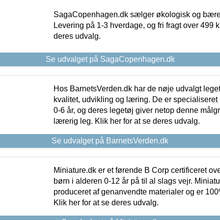
SagaCopenhagen.dk sælger økologisk og bæredyg
Levering på 1-3 hverdage, og fri fragt over 499 kr.
deres udvalg.
Se udvalget på SagaCopenhagen.dk
Hos BarnetsVerden.dk har de nøje udvalgt lege
kvalitet, udvikling og læring. De er specialisere
0-6 år, og deres legetøj giver netop denne målgru
lærerig leg. Klik her for at se deres udvalg.
Se udvalget på BarnetsVerden.dk
Miniature.dk er et førende B Corp certificeret o
børn i alderen 0-12 år på til al slags vejr. Miniat
produceret af genanvendte materialer og er 100% 
Klik her for at se deres udvalg.