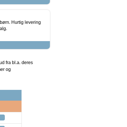
 børn. Hurtig levering
alg.
 fra bl.a. deres
mer og