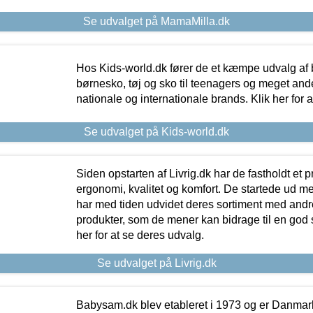
Se udvalget på MamaMilla.dk
Hos Kids-world.dk fører de et kæmpe udvalg af b
børnesko, tøj og sko til teenagers og meget ande
nationale og internationale brands. Klik her for 
Se udvalget på Kids-world.dk
Siden opstarten af Livrig.dk har de fastholdt et 
ergonomi, kvalitet og komfort. De startede ud 
har med tiden udvidet deres sortiment med andr
produkter, som de mener kan bidrage til en god s
her for at se deres udvalg.
Se udvalget på Livrig.dk
Babysam.dk blev etableret i 1973 og er Danmar