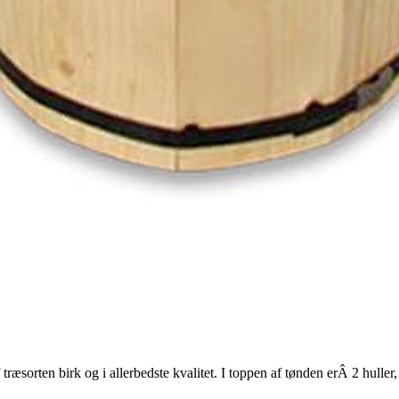
træsorten birk og i allerbedste kvalitet. I toppen af tønden erÂ 2 hull