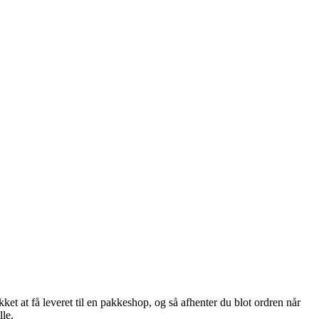
et at få leveret til en pakkeshop, og så afhenter du blot ordren når
lle.