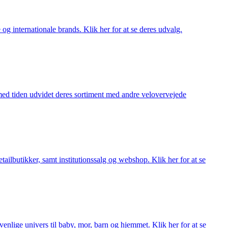
og internationale brands. Klik her for at se deres udvalg.
 med tiden udvidet deres sortiment med andre velovervejede
lbutikker, samt institutionssalg og webshop. Klik her for at se
lige univers til baby, mor, barn og hjemmet. Klik her for at se