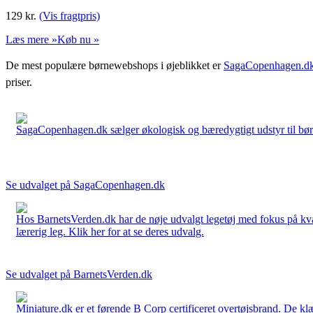
129
kr.
(Vis fragtpris)
Læs mere »
Køb nu »
De mest populære børnewebshops i øjeblikket er
SagaCopenhagen.d
priser.
SagaCopenhagen.dk sælger økologisk og bæredygtigt udstyr til børn. 
Se udvalget på SagaCopenhagen.dk
Hos BarnetsVerden.dk har de nøje udvalgt legetøj med fokus på kvali
lærerig leg. Klik her for at se deres udvalg.
Se udvalget på BarnetsVerden.dk
Miniature.dk er et førende B Corp certificeret overtøjsbrand. De klæ