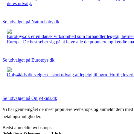
deres udvalg.
Se udvalget på Naturebaby.dk
Eurotoys.dk er en dansk virksomhed som forhandler legetøj, børnem
Europa. De bestræber sig på at have alle de populære og kendte mær
Se udvalget på Eurotoys.dk
Only4kids.dk sælger et stort udvalg af legetøj til børn. Hurtig leveri
Se udvalget på Only4kids.dk
Vi har gennemgået de mest populære webshops og anmeldt dem med stjern
betalingsmuligheder.
Bedst anmeldte webshops
Webshop
Stjerner
Link