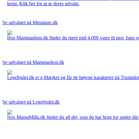
kemi. Klik her for at se deres udvalg.
Se udvalget på Miniature.dk
Hos Mammashop.dk finder du mere end 4.000 varer til mor, barn og bab
Se udvalget på Mammashop.dk
Legehjulet.dk er e-Mærket og får de højeste karakterer på Trustpilo
Se udvalget på Legehjulet.dk
Hos MamaMilla.dk finder du alt det, som du har brug for under din gr