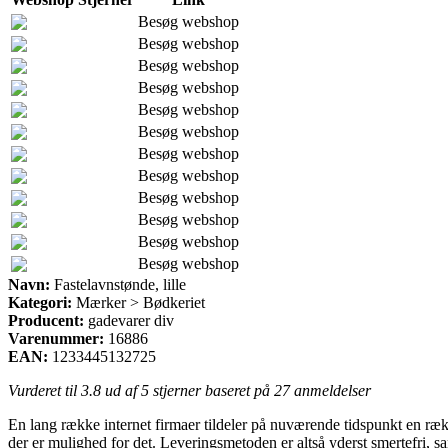
Besøg webshop
Besøg webshop
Besøg webshop
Besøg webshop
Besøg webshop
Besøg webshop
Besøg webshop
Besøg webshop
Besøg webshop
Besøg webshop
Besøg webshop
Besøg webshop
Navn:
Fastelavnstønde, lille
Kategori:
Mærker > Bødkeriet
Producent:
gadevarer div
Varenummer:
16886
EAN:
1233445132725
Vurderet til
3.8
ud af 5 stjerner baseret på
27
anmeldelser
En lang række internet firmaer tildeler på nuværende tidspunkt en rækk
der er mulighed for det. Leveringsmetoden er altså yderst smertefri, sa