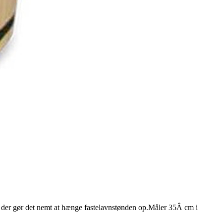
er, der gør det nemt at hænge fastelavnstønden op.Måler 35Â cm i