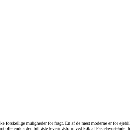
e forskellige muligheder for fragt. En af de mest moderne er for øjeblikk
mt ofte endda den billigste leveringsform ved køb af Fastelavnstønde, li